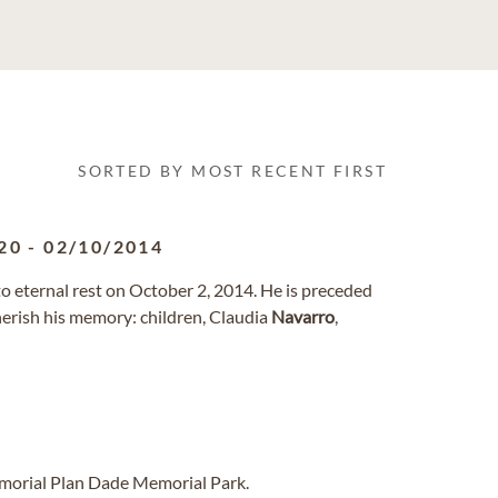
SORTED BY MOST RECENT FIRST
20
-
02/10/2014
o eternal rest on October 2, 2014. He is preceded
cherish his memory: children, Claudia
Navarro
,
emorial Plan Dade Memorial Park.