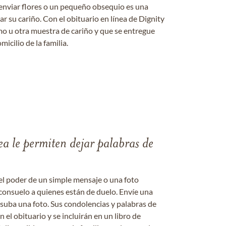
enviar flores o un pequeño obsequio es una
 su cariño. Con el obituario en línea de Dignity
amo u otra muestra de cariño y que se entregue
micilio de la familia.
ea le permiten dejar palabras de
el poder de un simple mensaje o una foto
consuelo a quienes están de duelo. Envíe una
 suba una foto. Sus condolencias y palabras de
el obituario y se incluirán en un libro de