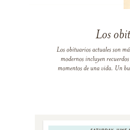
Los obi
Los obituarios actuales son má
modernos incluyen recuerdos p
momentos de una vida. Un buen