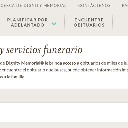
ACERCA DE DIGNITY MEMORIAL
CONTÁCTENOS
PA
PLANIFICAR POR
ENCUENTRE
ADELANTADO
OBITUARIOS
 servicios funerario
 de Dignity Memorial® le brinda acceso a obituarios de miles de 
ue encuentre el obituario que busca, puede obtener información im
 a la familia.