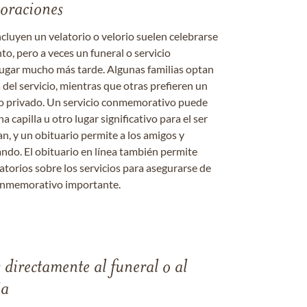
moraciones
ncluyen un velatorio o velorio suelen celebrarse
nto, pero a veces un funeral o servicio
gar mucho más tarde. Algunas familias optan
s del servicio, mientras que otras prefieren un
o o privado. Un servicio conmemorativo puede
a capilla u otro lugar significativo para el ser
an, y un obituario permite a los amigos y
ándo. El obituario en línea también permite
datorios sobre los servicios para asegurarse de
onmemorativo importante.
s directamente al funeral o al
ia