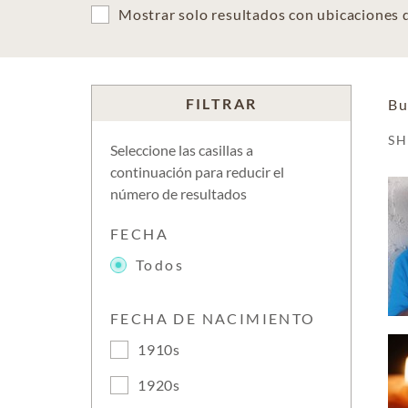
Mostrar solo resultados con ubicaciones
FILTRAR
Bu
S
Seleccione las casillas a
continuación para reducir el
número de resultados
FECHA
Todos
FECHA DE NACIMIENTO
1910s
1920s