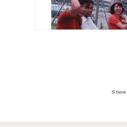
Si tien