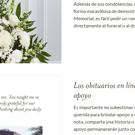
Además de sus condolencias, 
forma maravillosa de demostrar
Memorial, es fácil pedir un r
directamente al funeral o al do
Los obituarios en lín
apoyo
Es importante no subestimar 
querida para brindar apoyo y 
nota, comparta una historia o
apoyo permanecerán junto con 