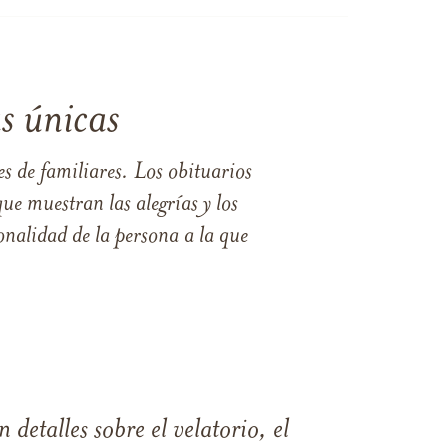
s únicas
s de familiares. Los obituarios
ue muestran las alegrías y los
nalidad de la persona a la que
 detalles sobre el velatorio, el