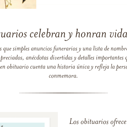
tuarios celebran y honran vida
s que simples anuncios funerarios y una lista de nombre
reciados, anécdotas divertidas y detalles importantes q
 obituario cuenta una historia única y refleja la perso
conmemora.
Los obituarios ofrecen