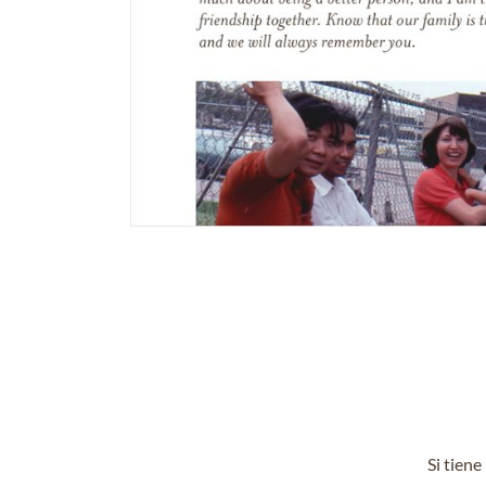
Si tien