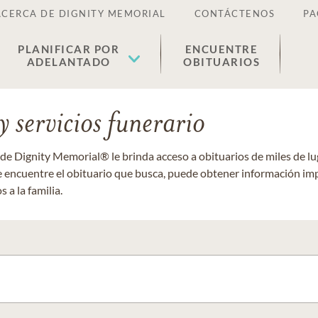
ACERCA DE DIGNITY MEMORIAL
CONTÁCTENOS
PA
PLANIFICAR POR
ENCUENTRE
ADELANTADO
OBITUARIOS
 servicios funerario
 de Dignity Memorial® le brinda acceso a obituarios de miles de 
ue encuentre el obituario que busca, puede obtener información im
 a la familia.