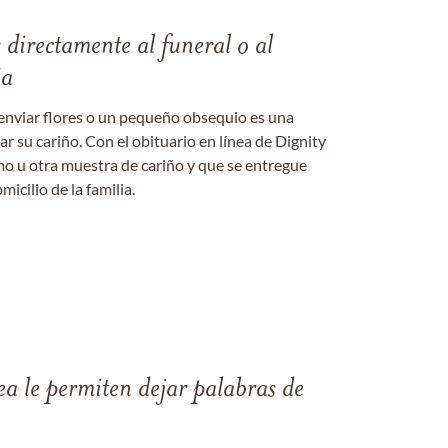
s directamente al funeral o al
ia
enviar flores o un pequeño obsequio es una
 su cariño. Con el obituario en línea de Dignity
amo u otra muestra de cariño y que se entregue
micilio de la familia.
ea le permiten dejar palabras de