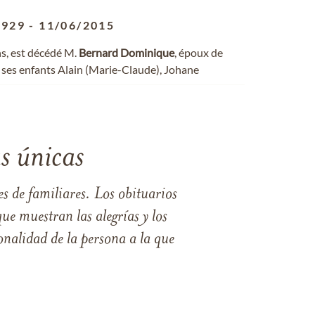
1929
-
11/06/2015
ns, est décédé M.
Bernard
Dominique
, époux de
il ses enfants Alain (Marie-Claude), Johane
s únicas
s de familiares. Los obituarios
ue muestran las alegrías y los
nalidad de la persona a la que