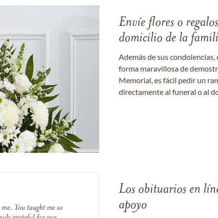
Envíe flores o regalo
domicilio de la famil
Además de sus condolencias, 
forma maravillosa de demostrar
Memorial, es fácil pedir un r
directamente al funeral o al do
Los obituarios en lín
apoyo