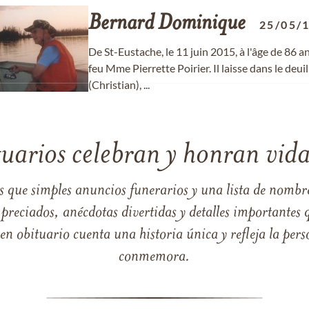
Bernard
Dominique
25/05/
De St-Eustache, le 11 juin 2015, à l'âge de 86 a
feu Mme Pierrette Poirier. Il laisse dans le deu
(Christian), ...
tuarios celebran y honran vida
s que simples anuncios funerarios y una lista de nombre
reciados, anécdotas divertidas y detalles importantes q
 obituario cuenta una historia única y refleja la perso
conmemora.