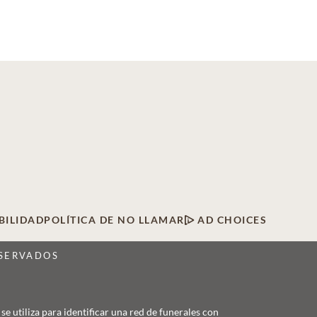
BILIDAD
POLÍTICA DE NO LLAMAR
AD CHOICES
ESERVADOS
 utiliza para identificar una red de funerales con