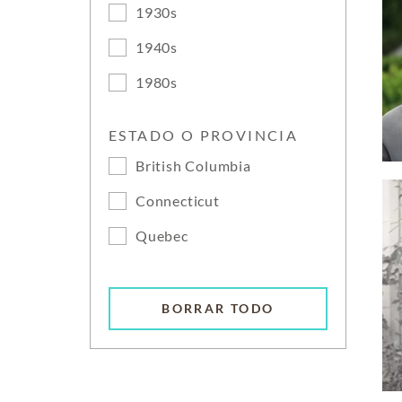
1930s
1940s
1980s
ESTADO O PROVINCIA
British Columbia
Connecticut
Quebec
BORRAR TODO