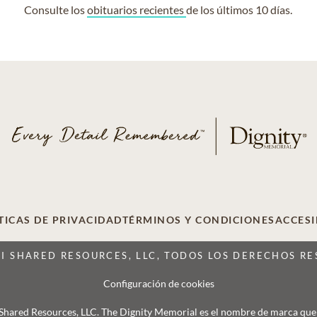
Consulte los
obituarios recientes
de los últimos 10 días.
TICAS DE PRIVACIDAD
TÉRMINOS Y CONDICIONES
ACCESI
CI SHARED RESOURCES, LLC, TODOS LOS DERECHOS R
Configuración de cookies
 Shared Resources, LLC. The Dignity Memorial es el nombre de marca que se