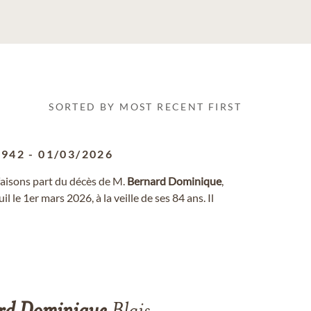
SORTED BY MOST RECENT FIRST
1942
-
01/03/2026
faisons part du décès de M.
Bernard
Dominique
,
 le 1er mars 2026, à la veille de ses 84 ans. Il