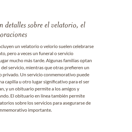
 detalles sobre el velatorio, el
moraciones
ncluyen un velatorio o velorio suelen celebrarse
nto, pero a veces un funeral o servicio
gar mucho más tarde. Algunas familias optan
s del servicio, mientras que otras prefieren un
o o privado. Un servicio conmemorativo puede
a capilla u otro lugar significativo para el ser
an, y un obituario permite a los amigos y
ándo. El obituario en línea también permite
datorios sobre los servicios para asegurarse de
onmemorativo importante.