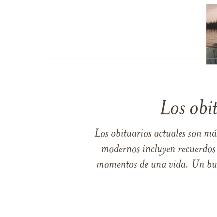
Los obi
Los obituarios actuales son má
modernos incluyen recuerdos p
momentos de una vida. Un buen