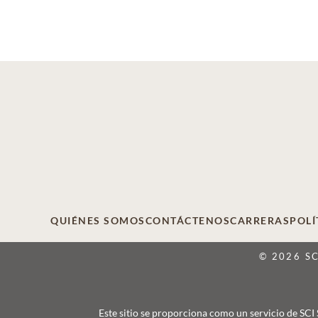
QUIÉNES SOMOS
CONTÁCTENOS
CARRERAS
POLÍ
© 2026 S
Este sitio se proporciona como un servicio de SCI