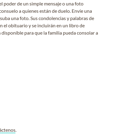
el poder de un simple mensaje o una foto
consuelo a quienes están de duelo. Envíe una
 suba una foto. Sus condolencias y palabras de
el obituario y se incluirán en un libro de
 disponible para que la familia pueda consolar a
áctenos
.