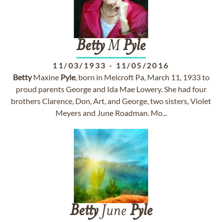
Betty
M
Pyle
11/03/1933
-
11/05/2016
Betty
Maxine
Pyle
, born in Melcroft Pa, March 11, 1933 to
proud parents George and Ida Mae Lowery. She had four
brothers Clarence, Don, Art, and George, two sisters, Violet
Meyers and June Roadman. Mo...
Betty
June
Pyle