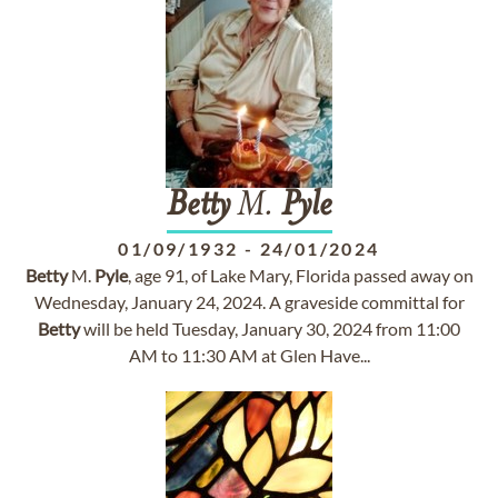
Betty
M.
Pyle
01/09/1932
-
24/01/2024
Betty
M.
Pyle
, age 91, of Lake Mary, Florida passed away on
Wednesday, January 24, 2024. A graveside committal for
Betty
will be held Tuesday, January 30, 2024 from 11:00
AM to 11:30 AM at Glen Have...