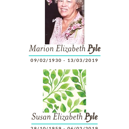
Marion Elizabeth
Pyle
09/02/1930
-
13/03/2019
Susan Elizabeth
Pyle
28/10/1959
-
06/02/2019