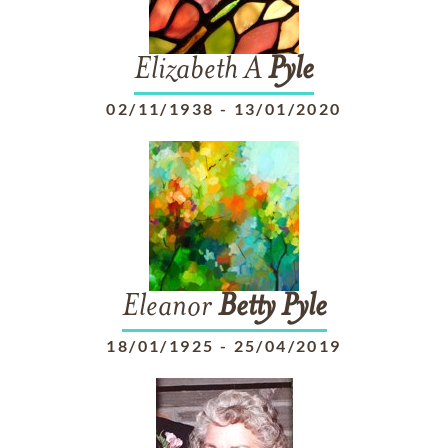
Elizabeth A
Pyle
02/11/1938
-
13/01/2020
Eleanor
Betty
Pyle
18/01/1925
-
25/04/2019