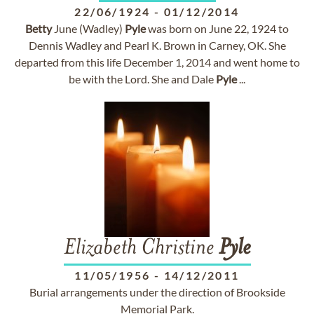
22/06/1924
-
01/12/2014
Betty
June (Wadley)
Pyle
was born on June 22, 1924 to
Dennis Wadley and Pearl K. Brown in Carney, OK. She
departed from this life December 1, 2014 and went home to
be with the Lord. She and Dale
Pyle
...
Elizabeth Christine
Pyle
11/05/1956
-
14/12/2011
Burial arrangements under the direction of Brookside
Memorial Park.