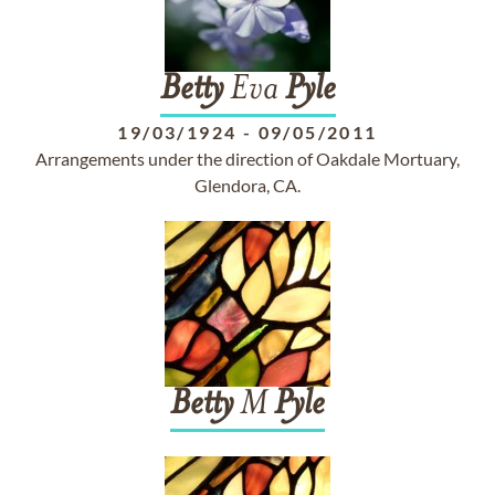
Betty
Eva
Pyle
19/03/1924
-
09/05/2011
Arrangements under the direction of Oakdale Mortuary,
Glendora, CA.
Betty
M
Pyle