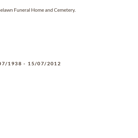
oselawn Funeral Home and Cemetery.
07/1938
-
15/07/2012