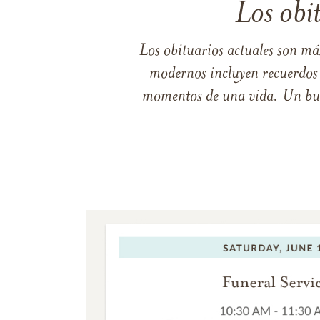
Los obi
Los obituarios actuales son má
modernos incluyen recuerdos p
momentos de una vida. Un buen