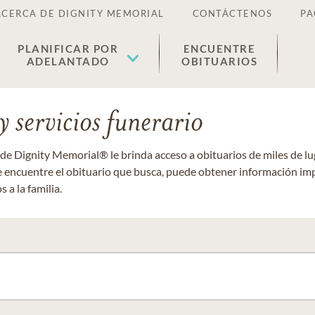
ACERCA DE DIGNITY MEMORIAL
CONTÁCTENOS
PA
PLANIFICAR POR
ENCUENTRE
ADELANTADO
OBITUARIOS
 servicios funerario
 de Dignity Memorial® le brinda acceso a obituarios de miles de 
ue encuentre el obituario que busca, puede obtener información im
 a la familia.