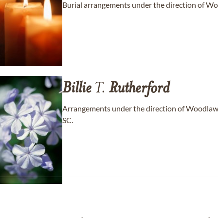
Burial arrangements under the direction of W
Billie
T.
Rutherford
Arrangements under the direction of Woodlaw
SC.