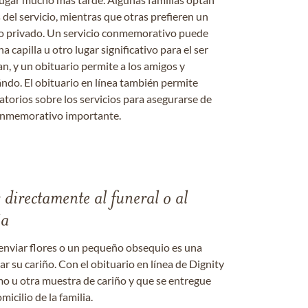
s del servicio, mientras que otras prefieren un
o o privado. Un servicio conmemorativo puede
a capilla u otro lugar significativo para el ser
an, y un obituario permite a los amigos y
ándo. El obituario en línea también permite
datorios sobre los servicios para asegurarse de
onmemorativo importante.
s directamente al funeral o al
ia
enviar flores o un pequeño obsequio es una
 su cariño. Con el obituario en línea de Dignity
amo u otra muestra de cariño y que se entregue
micilio de la familia.