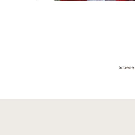
Si tien