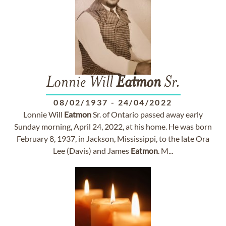
Lonnie Will
Eatmon
Sr.
08/02/1937
-
24/04/2022
Lonnie Will
Eatmon
Sr. of Ontario passed away early
Sunday morning, April 24, 2022, at his home. He was born
February 8, 1937, in Jackson, Mississippi, to the late Ora
Lee (Davis) and James
Eatmon
. M...