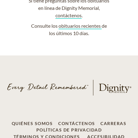
Si tiene preguntas sobre los obituarios
en línea de Dignity Memorial,
contáctenos
.
Consulte los
obituarios recientes
de
los últimos 10 días.
QUIÉNES SOMOS
CONTÁCTENOS
CARRERAS
POLÍTICAS DE PRIVACIDAD
TÉRMINOS Y CONDICIONES
ACCESIBILIDAD