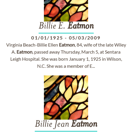
Billie E.
Eatmon
01/01/1925
-
05/03/2009
Virginia Beach-Billie Ellen
Eatmon
, 84, wife of the late Wiley
A.
Eatmon
, passed away Thursday, March 5, at Sentara
Leigh Hospital. She was born January 1, 1925 in Wilson,
N.C. She was a member of E...
Billie Jean
Eatmon