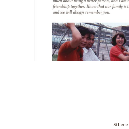
Si tien