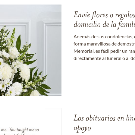
Envíe flores o regalo
domicilio de la famil
Además de sus condolencias, 
forma maravillosa de demostrar
Memorial, es fácil pedir un r
directamente al funeral o al do
Los obituarios en lín
apoyo