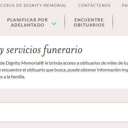
ACERCA DE DIGNITY MEMORIAL
CONTÁCTENOS
PA
PLANIFICAR POR
ENCUENTRE
ADELANTADO
OBITUARIOS
 servicios funerario
 de Dignity Memorial® le brinda acceso a obituarios de miles de 
ue encuentre el obituario que busca, puede obtener información im
 a la familia.