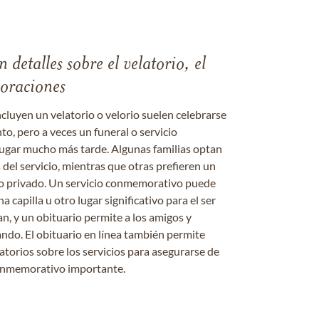
 detalles sobre el velatorio, el
moraciones
ncluyen un velatorio o velorio suelen celebrarse
nto, pero a veces un funeral o servicio
gar mucho más tarde. Algunas familias optan
s del servicio, mientras que otras prefieren un
o o privado. Un servicio conmemorativo puede
a capilla u otro lugar significativo para el ser
an, y un obituario permite a los amigos y
ándo. El obituario en línea también permite
datorios sobre los servicios para asegurarse de
onmemorativo importante.