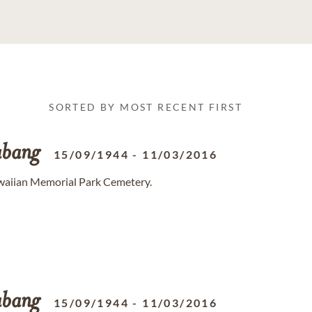
SORTED BY MOST RECENT FIRST
abang
15/09/1944
-
11/03/2016
awaiian Memorial Park Cemetery.
abang
15/09/1944
-
11/03/2016