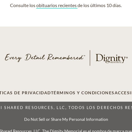
Consulte los
obituarios recientes
de los últimos 10 días.
TICAS DE PRIVACIDAD
TÉRMINOS Y CONDICIONES
ACCESI
CI SHARED RESOURCES, LLC, TODOS LOS DERECHOS R
Do Not Sell or Share My Personal Information
 Shared Resources, LLC. The Dignity Memorial es el nombre de marca que se