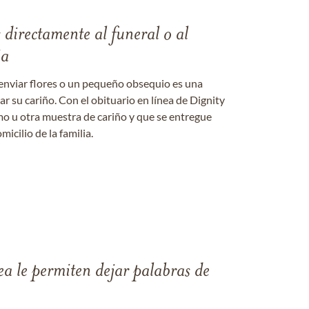
s directamente al funeral o al
ia
enviar flores o un pequeño obsequio es una
 su cariño. Con el obituario en línea de Dignity
amo u otra muestra de cariño y que se entregue
micilio de la familia.
ea le permiten dejar palabras de