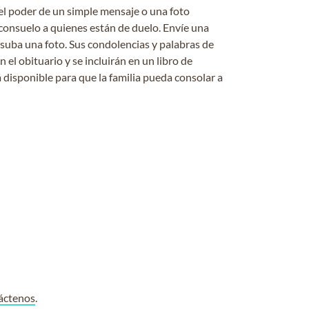
el poder de un simple mensaje o una foto
consuelo a quienes están de duelo. Envíe una
 suba una foto. Sus condolencias y palabras de
el obituario y se incluirán en un libro de
 disponible para que la familia pueda consolar a
áctenos
.