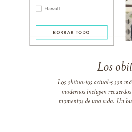
Hawaii
BORRAR TODO
Los obi
Los obituarios actuales son má
modernos incluyen recuerdos p
momentos de una vida. Un buen