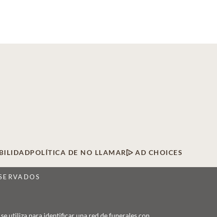
BILIDAD
POLÍTICA DE NO LLAMAR
AD CHOICES
ESERVADOS
 utiliza para identificar una red de funerales con