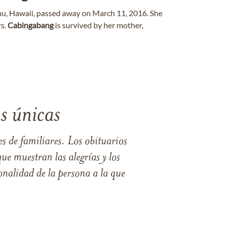
ahu, Hawaii, passed away on March 11, 2016. She
rs.
Cabingabang
is survived by her mother,
s únicas
s de familiares. Los obituarios
ue muestran las alegrías y los
nalidad de la persona a la que