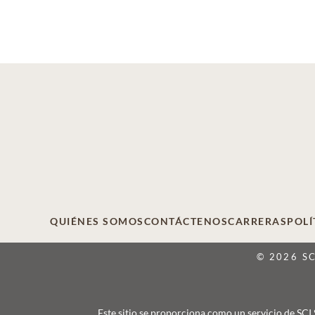
QUIÉNES SOMOS
CONTÁCTENOS
CARRERAS
POLÍ
© 2026 S
Este sitio se proporciona como un servicio de SCI