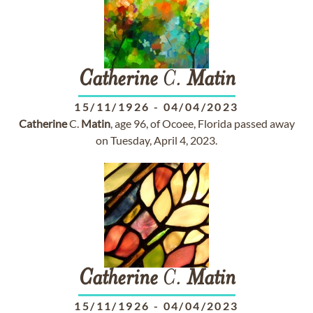
Catherine
C.
Matin
15/11/1926
-
04/04/2023
Catherine
C.
Matin
, age 96, of Ocoee, Florida passed away
on Tuesday, April 4, 2023.
Catherine
C.
Matin
15/11/1926
-
04/04/2023