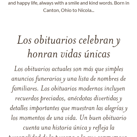
and happy life, always with a smile and kind words. Born in
Canton, Ohio to Nicola...
Los obituarios celebran y
honran vidas únicas
Los obituarios actuales son más que simples
anuncios funerarios y una lista de nombres de
familiares. Los obituarios modernos incluyen
recuerdos preciados, anécdotas divertidas y
detalles importantes que muestran las alegrías y
los momentos de una vida. Un buen obituario
cuenta una historia única y refleja la