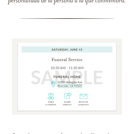
personalidad de la persona a la que conmemora.