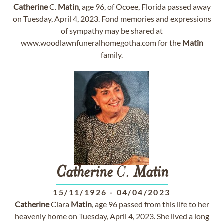
Catherine
C.
Matin
, age 96, of Ocoee, Florida passed away
on Tuesday, April 4, 2023. Fond memories and expressions
of sympathy may be shared at
www.woodlawnfuneralhomegotha.com for the
Matin
family.
Catherine
C.
Matin
15/11/1926
-
04/04/2023
Catherine
Clara
Matin
, age 96 passed from this life to her
heavenly home on Tuesday, April 4, 2023. She lived a long