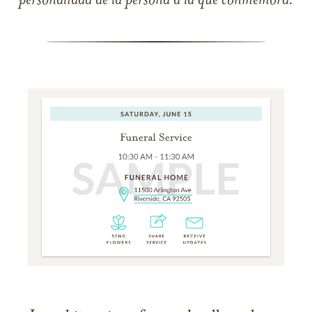
personalidad de la persona a la que conmemora.