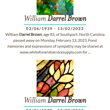
William
Darrel
Brown
02/06/1939
-
13/02/2023
William
Darrel
Brown
, age 83, of Southport, North Carolina
passed away on Monday, February 13, 2023. Fond
memories and expressions of sympathy may be shared at
www.whitefuneralservicesupply.com for ...
William
Darrel
Brown