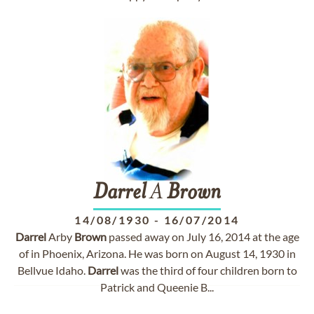
Darrel
A
Brown
14/08/1930
-
16/07/2014
Darrel
Arby
Brown
passed away on July 16, 2014 at the age
of in Phoenix, Arizona. He was born on August 14, 1930 in
Bellvue Idaho.
Darrel
was the third of four children born to
Patrick and Queenie B...