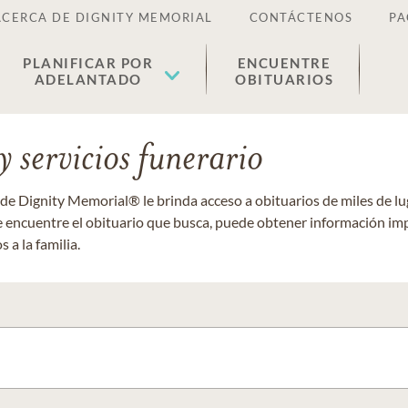
ACERCA DE DIGNITY MEMORIAL
CONTÁCTENOS
PA
PLANIFICAR POR
ENCUENTRE
ADELANTADO
OBITUARIOS
 servicios funerario
 de Dignity Memorial® le brinda acceso a obituarios de miles de 
ue encuentre el obituario que busca, puede obtener información im
 a la familia.