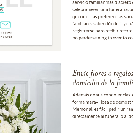
servicio familiar más discret
celebrarse en una funeraria, un
querido. Las preferencias varí
familiares saber dónde ir y cu
registrarse para recibir recor
no perderse ningún evento c
Envíe flores o regalo
domicilio de la famil
Además de sus condolencias, 
forma maravillosa de demostrar
Memorial, es fácil pedir un r
directamente al funeral o al do