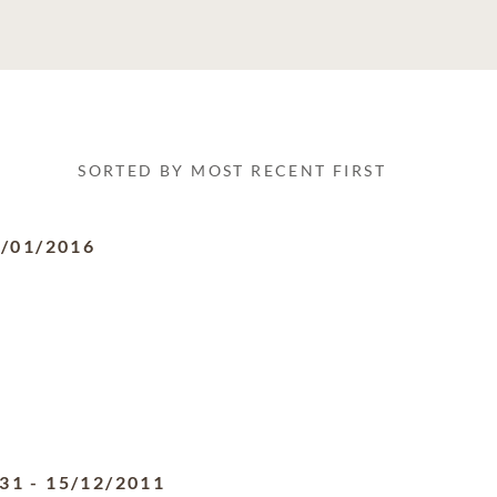
SORTED BY MOST RECENT FIRST
/01/2016
931
-
15/12/2011