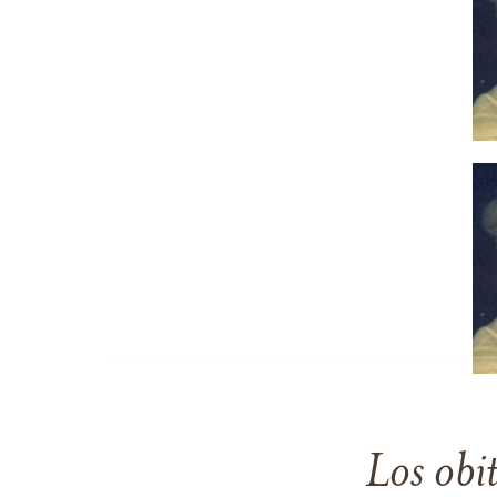
Los obi