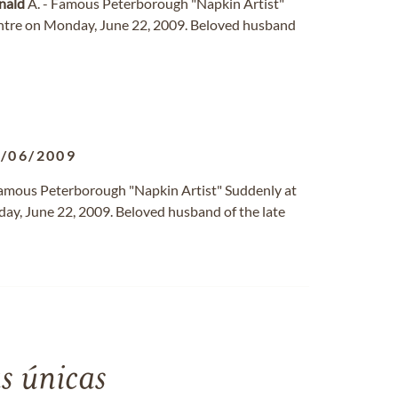
nald
A. - Famous Peterborough "Napkin Artist"
ntre on Monday, June 22, 2009. Beloved husband
/06/2009
Famous Peterborough "Napkin Artist" Suddenly at
y, June 22, 2009. Beloved husband of the late
s únicas