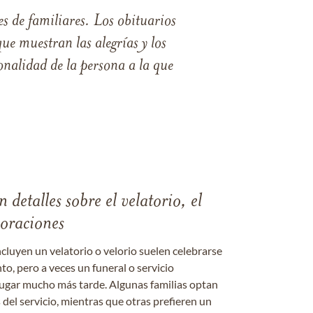
s de familiares. Los obituarios
ue muestran las alegrías y los
nalidad de la persona a la que
 detalles sobre el velatorio, el
moraciones
ncluyen un velatorio o velorio suelen celebrarse
nto, pero a veces un funeral o servicio
gar mucho más tarde. Algunas familias optan
s del servicio, mientras que otras prefieren un