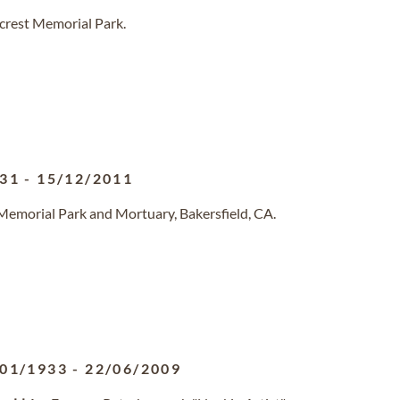
lcrest Memorial Park.
931
-
15/12/2011
 Memorial Park and Mortuary, Bakersfield, CA.
/01/1933
-
22/06/2009