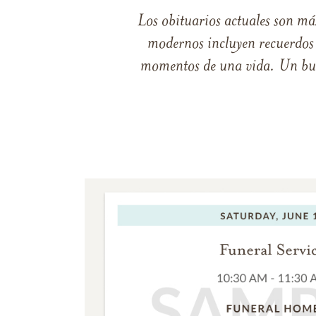
Los obituarios actuales son má
modernos incluyen recuerdos p
momentos de una vida. Un buen