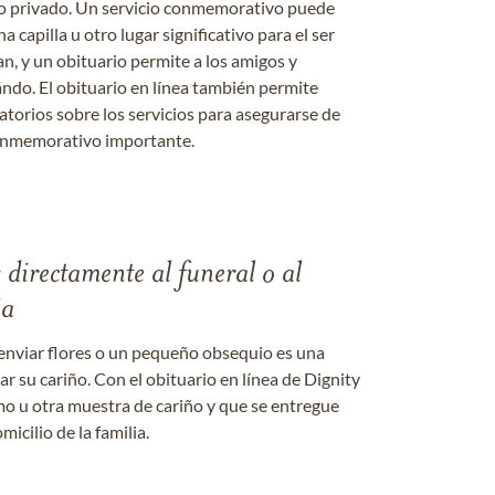
o o privado. Un servicio conmemorativo puede
a capilla u otro lugar significativo para el ser
an, y un obituario permite a los amigos y
ándo. El obituario en línea también permite
datorios sobre los servicios para asegurarse de
onmemorativo importante.
s directamente al funeral o al
ia
enviar flores o un pequeño obsequio es una
 su cariño. Con el obituario en línea de Dignity
amo u otra muestra de cariño y que se entregue
micilio de la familia.