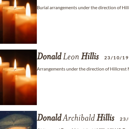
Burial arrangements under the direction of Hil
Donald
Leon
Hillis
23/10/1
Arrangements under the direction of Hillcrest
Donald
Archibald
Hillis
23