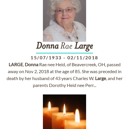
Donna
Rae
Large
15/07/1933
-
02/11/2018
LARGE
,
Donna
Rae nee Heid, of Beavercreek, OH, passed
away on Nov 2, 2018 at the age of 85. She was preceded in
death by her husband of 43 years Charles W.
Large
, and her
parents Dorothy Heid nee Perr...