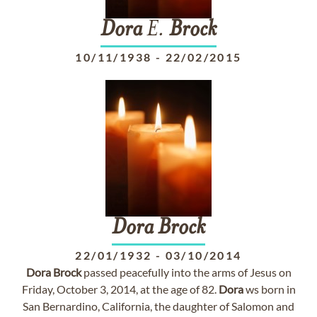
Dora
E.
Brock
10/11/1938
-
22/02/2015
Dora
Brock
22/01/1932
-
03/10/2014
Dora
Brock
passed peacefully into the arms of Jesus on
Friday, October 3, 2014, at the age of 82.
Dora
ws born in
San Bernardino, California, the daughter of Salomon and