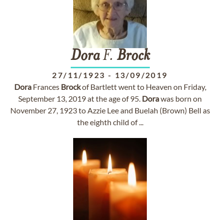
Dora
F.
Brock
27/11/1923
-
13/09/2019
Dora
Frances
Brock
of Bartlett went to Heaven on Friday,
September 13, 2019 at the age of 95.
Dora
was born on
November 27, 1923 to Azzie Lee and Buelah (Brown) Bell as
the eighth child of ...