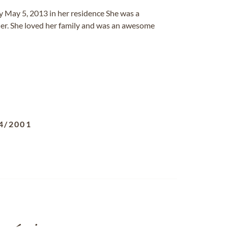
y May 5, 2013 in her residence She was a
. She loved her family and was an awesome
4/2001