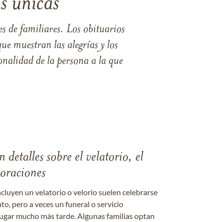
s únicas
s de familiares. Los obituarios
ue muestran las alegrías y los
nalidad de la persona a la que
 detalles sobre el velatorio, el
moraciones
ncluyen un velatorio o velorio suelen celebrarse
nto, pero a veces un funeral o servicio
gar mucho más tarde. Algunas familias optan