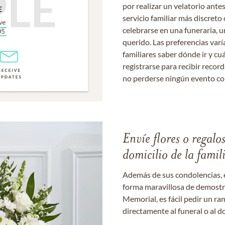
por realizar un velatorio ante
servicio familiar más discret
celebrarse en una funeraria, un
querido. Las preferencias varí
familiares saber dónde ir y cu
registrarse para recibir recor
no perderse ningún evento c
Envíe flores o regalo
domicilio de la famil
Además de sus condolencias, 
forma maravillosa de demostrar
Memorial, es fácil pedir un r
directamente al funeral o al do