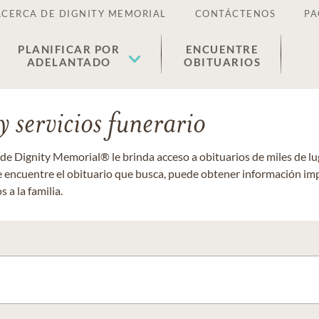
ACERCA DE DIGNITY MEMORIAL
CONTÁCTENOS
PA
PLANIFICAR POR
ENCUENTRE
ADELANTADO
OBITUARIOS
 servicios funerario
 de Dignity Memorial® le brinda acceso a obituarios de miles de 
ue encuentre el obituario que busca, puede obtener información im
 a la familia.