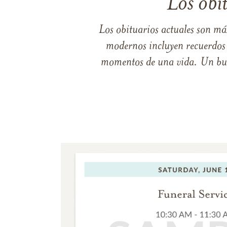
Los obi
Los obituarios actuales son má
modernos incluyen recuerdos p
momentos de una vida. Un buen