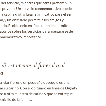
s del servicio, mientras que otras prefieren un
o o privado. Un servicio conmemorativo puede
a capilla u otro lugar significativo para el ser
an, y un obituario permite a los amigos y
ándo. El obituario en línea también permite
datorios sobre los servicios para asegurarse de
onmemorativo importante.
s directamente al funeral o al
ia
enviar flores o un pequeño obsequio es una
 su cariño. Con el obituario en línea de Dignity
amo u otra muestra de cariño y que se entregue
micilio de la familia.