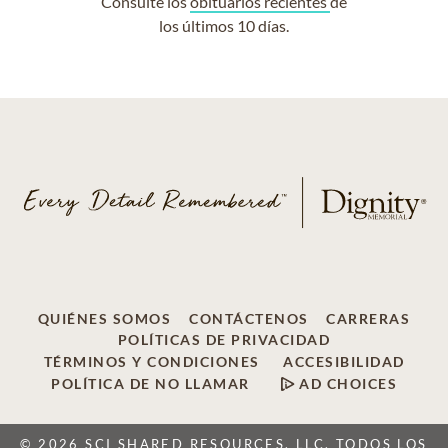
Consulte los
obituarios recientes
de
los últimos 10 días.
QUIÉNES SOMOS
CONTÁCTENOS
CARRERAS
POLÍTICAS DE PRIVACIDAD
TÉRMINOS Y CONDICIONES
ACCESIBILIDAD
POLÍTICA DE NO LLAMAR
AD CHOICES
© 2026 SCI SHARED RESOURCES, LLC, TODOS LOS