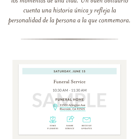
los momentos de una vida. Un buen obituario
cuenta una historia única y refleja la
personalidad de la persona a la que conmemora.