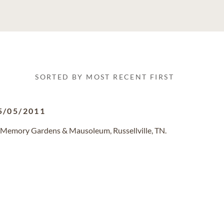
SORTED BY MOST RECENT FIRST
5/05/2011
 Memory Gardens & Mausoleum, Russellville, TN.