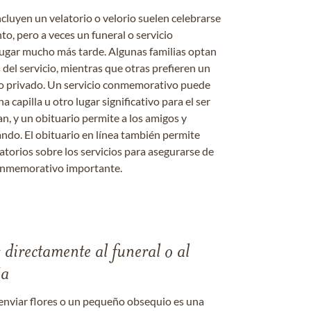
ncluyen un velatorio o velorio suelen celebrarse
nto, pero a veces un funeral o servicio
gar mucho más tarde. Algunas familias optan
s del servicio, mientras que otras prefieren un
o o privado. Un servicio conmemorativo puede
a capilla u otro lugar significativo para el ser
an, y un obituario permite a los amigos y
ándo. El obituario en línea también permite
datorios sobre los servicios para asegurarse de
onmemorativo importante.
s directamente al funeral o al
ia
enviar flores o un pequeño obsequio es una