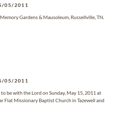
5/05/2011
 Memory Gardens & Mausoleum, Russellville, TN.
5/05/2011
t to be with the Lord on Sunday, May 15, 2011 at
ar Flat Missionary Baptist Church in Tazewell and