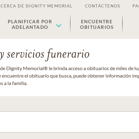
ACERCA DE DIGNITY MEMORIAL
CONTÁCTENOS
PA
PLANIFICAR POR
ENCUENTRE
ADELANTADO
OBITUARIOS
 servicios funerario
 de Dignity Memorial® le brinda acceso a obituarios de miles de 
ue encuentre el obituario que busca, puede obtener información im
 a la familia.