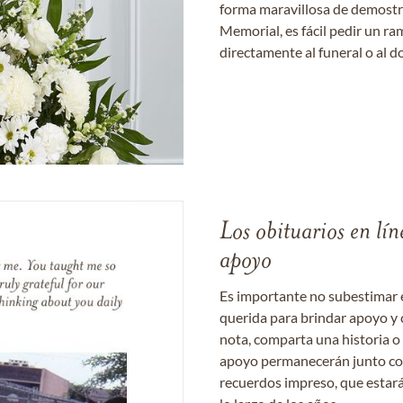
forma maravillosa de demostrar
Memorial, es fácil pedir un r
directamente al funeral o al do
Los obituarios en lín
apoyo
Es importante no subestimar 
querida para brindar apoyo y 
nota, comparta una historia o
apoyo permanecerán junto con 
recuerdos impreso, que estará