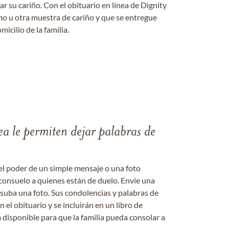
 su cariño. Con el obituario en línea de Dignity
amo u otra muestra de cariño y que se entregue
micilio de la familia.
ea le permiten dejar palabras de
el poder de un simple mensaje o una foto
consuelo a quienes están de duelo. Envíe una
 suba una foto. Sus condolencias y palabras de
el obituario y se incluirán en un libro de
 disponible para que la familia pueda consolar a