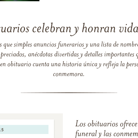
tuarios celebran y honran vida
s que simples anuncios funerarios y una lista de nombre
reciados, anécdotas divertidas y detalles importantes q
 obituario cuenta una historia única y refleja la perso
conmemora.
Los obituarios ofrecen
funeral y las conme