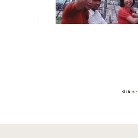
Si tien