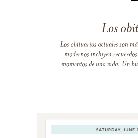
Los obi
Los obituarios actuales son má
modernos incluyen recuerdos p
momentos de una vida. Un buen