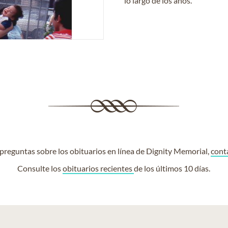
lo largo de los años.
e preguntas sobre los obituarios en línea de Dignity Memorial,
cont
Consulte los
obituarios recientes
de los últimos 10 días.