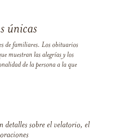
s únicas
s de familiares. Los obituarios
ue muestran las alegrías y los
nalidad de la persona a la que
 detalles sobre el velatorio, el
moraciones