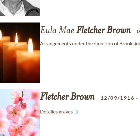
Eula Mae
Fletcher
Brown
Arrangements under the direction of Brooksid
Fletcher
Brown
12/09/1916
Detalles graves