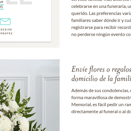
celebrarse en una funeraria, un
querido. Las preferencias varí
familiares saber dónde ir y cu
registrarse para recibir recor
no perderse ningún evento c
Envíe flores o regalo
domicilio de la famil
Además de sus condolencias, 
forma maravillosa de demostrar
Memorial, es fácil pedir un r
directamente al funeral o al do