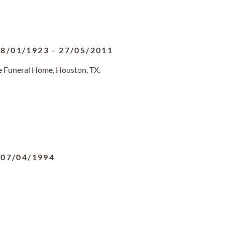
08/01/1923
-
27/05/2011
e Funeral Home, Houston, TX.
-
07/04/1994