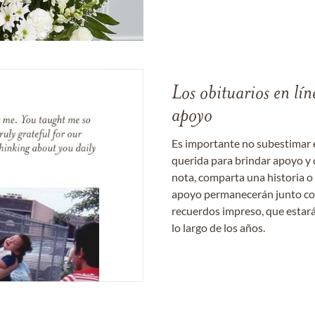
Los obituarios en lín
apoyo
Es importante no subestimar 
querida para brindar apoyo y 
nota, comparta una historia o
apoyo permanecerán junto con 
recuerdos impreso, que estará
lo largo de los años.