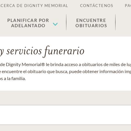
ACERCA DE DIGNITY MEMORIAL
CONTÁCTENOS
PA
PLANIFICAR POR
ENCUENTRE
ADELANTADO
OBITUARIOS
 servicios funerario
 de Dignity Memorial® le brinda acceso a obituarios de miles de 
ue encuentre el obituario que busca, puede obtener información im
 a la familia.