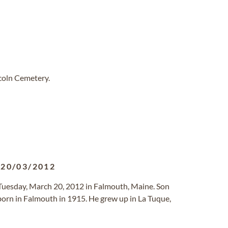
ncoln Cemetery.
-
20/03/2012
Tuesday, March 20, 2012 in Falmouth, Maine. Son
born in Falmouth in 1915. He grew up in La Tuque,