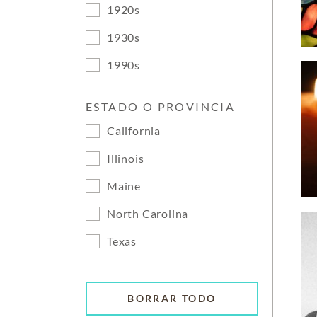
1920s
1930s
1990s
ESTADO O PROVINCIA
California
Illinois
Maine
North Carolina
Texas
BORRAR TODO