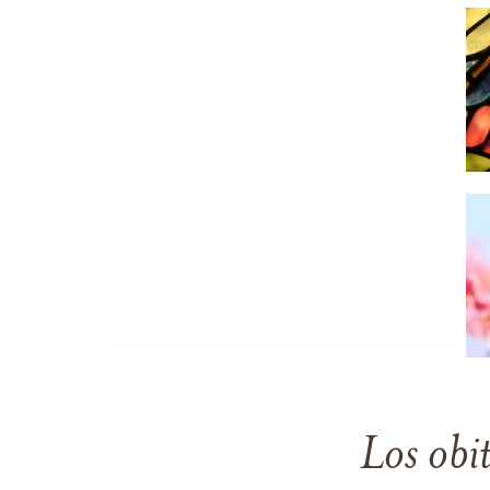
Los obi