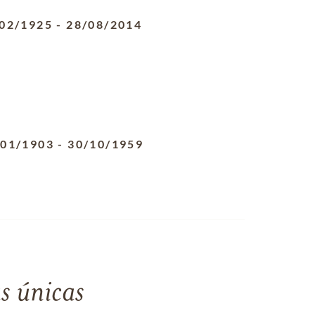
02/1925
-
28/08/2014
/01/1903
-
30/10/1959
s únicas