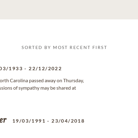
SORTED BY MOST RECENT FIRST
03/1933
-
22/12/2022
North Carolina passed away on Thursday,
sions of sympathy may be shared at
er
19/03/1991
-
23/04/2018