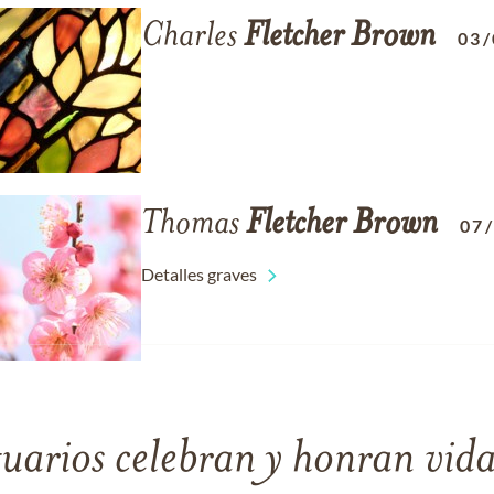
Charles
Fletcher
Brown
03/
Thomas
Fletcher
Brown
07
Detalles graves
tuarios celebran y honran vida