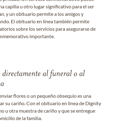
a capilla u otro lugar significativo para el ser
an, y un obituario permite a los amigos y
ándo. El obituario en línea también permite
datorios sobre los servicios para asegurarse de
onmemorativo importante.
s directamente al funeral o al
ia
enviar flores o un pequeño obsequio es una
 su cariño. Con el obituario en línea de Dignity
amo u otra muestra de cariño y que se entregue
micilio de la familia.