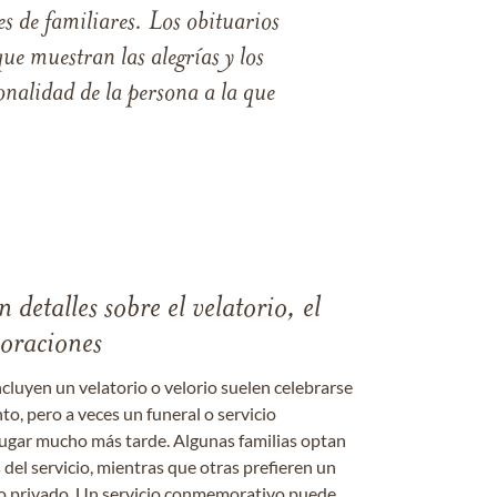
s de familiares. Los obituarios
ue muestran las alegrías y los
nalidad de la persona a la que
 detalles sobre el velatorio, el
moraciones
ncluyen un velatorio o velorio suelen celebrarse
nto, pero a veces un funeral o servicio
gar mucho más tarde. Algunas familias optan
s del servicio, mientras que otras prefieren un
o o privado. Un servicio conmemorativo puede