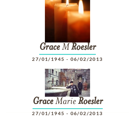
Grace
M
Roesler
27/01/1945
-
06/02/2013
Grace
Marie
Roesler
27/01/1945
-
06/02/2013