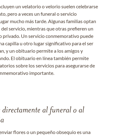
ncluyen un velatorio o velorio suelen celebrarse
nto, pero a veces un funeral o servicio
gar mucho más tarde. Algunas familias optan
s del servicio, mientras que otras prefieren un
o o privado. Un servicio conmemorativo puede
a capilla u otro lugar significativo para el ser
an, y un obituario permite a los amigos y
ándo. El obituario en línea también permite
datorios sobre los servicios para asegurarse de
onmemorativo importante.
s directamente al funeral o al
ia
enviar flores o un pequeño obsequio es una