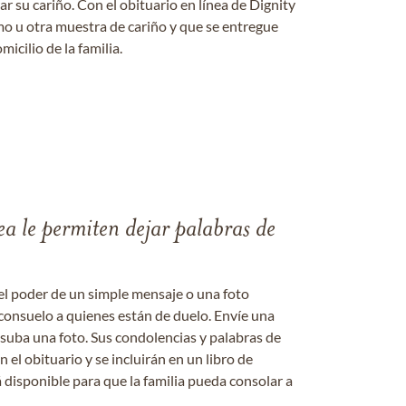
 su cariño. Con el obituario en línea de Dignity
amo u otra muestra de cariño y que se entregue
micilio de la familia.
ea le permiten dejar palabras de
el poder de un simple mensaje o una foto
consuelo a quienes están de duelo. Envíe una
 suba una foto. Sus condolencias y palabras de
el obituario y se incluirán en un libro de
 disponible para que la familia pueda consolar a