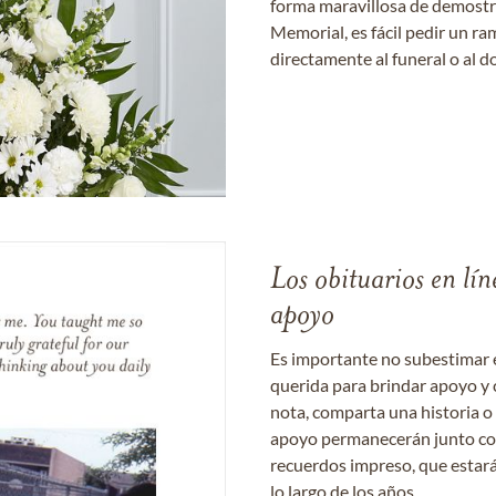
forma maravillosa de demostrar
Memorial, es fácil pedir un r
directamente al funeral o al do
Los obituarios en lín
apoyo
Es importante no subestimar 
querida para brindar apoyo y 
nota, comparta una historia o
apoyo permanecerán junto con 
recuerdos impreso, que estará
lo largo de los años.