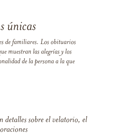
s únicas
s de familiares. Los obituarios
ue muestran las alegrías y los
nalidad de la persona a la que
 detalles sobre el velatorio, el
moraciones