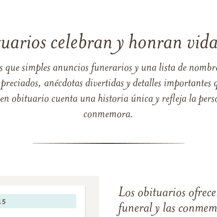
tuarios celebran y honran vida
s que simples anuncios funerarios y una lista de nombre
reciados, anécdotas divertidas y detalles importantes q
 obituario cuenta una historia única y refleja la perso
conmemora.
Los obituarios ofrecen
funeral y las conme