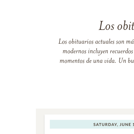
Los obi
Los obituarios actuales son má
modernos incluyen recuerdos p
momentos de una vida. Un buen