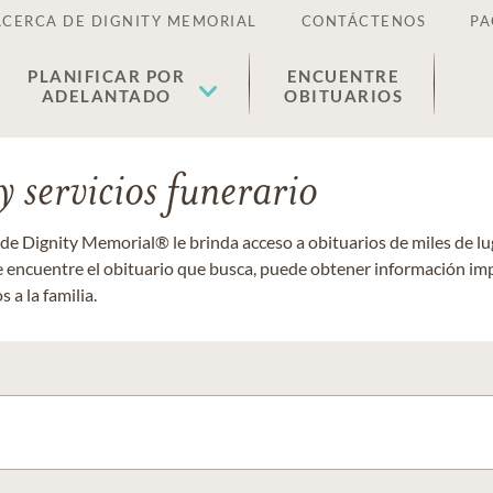
ACERCA DE DIGNITY MEMORIAL
CONTÁCTENOS
PA
PLANIFICAR POR
ENCUENTRE
ADELANTADO
OBITUARIOS
 servicios funerario
 de Dignity Memorial® le brinda acceso a obituarios de miles de 
ue encuentre el obituario que busca, puede obtener información im
 a la familia.