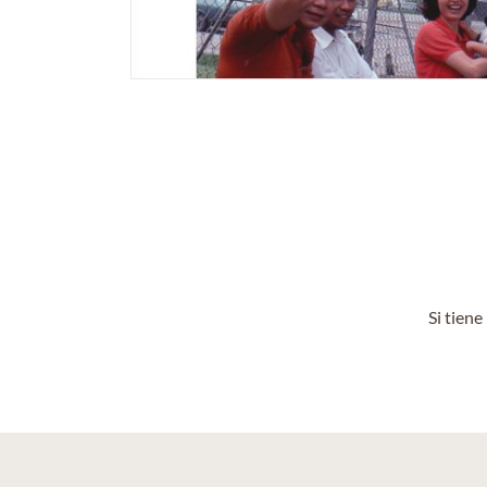
Si tien