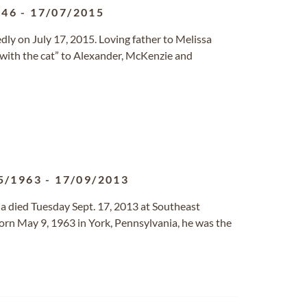
946
-
17/07/2015
dly on July 17, 2015. Loving father to Melissa
 with the cat” to Alexander, McKenzie and
5/1963
-
17/09/2013
gia died Tuesday Sept. 17, 2013 at Southeast
rn May 9, 1963 in York, Pennsylvania, he was the