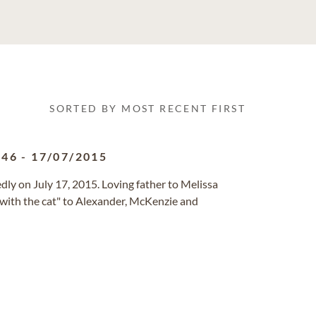
SORTED BY MOST RECENT FIRST
946
-
17/07/2015
dly on July 17, 2015. Loving father to Melissa
 with the cat" to Alexander, McKenzie and