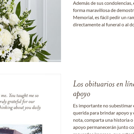
Además de sus condolencias, 
forma maravillosa de demostrar
Memorial, es fácil pedir un r
directamente al funeral o al do
Los obituarios en lín
apoyo
Es importante no subestimar 
querida para brindar apoyo y 
nota, comparta una historia o
apoyo permanecerán junto con 