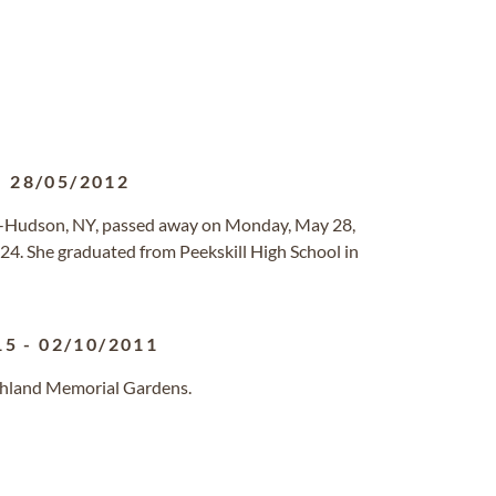
-
28/05/2012
n-Hudson, NY, passed away on Monday, May 28,
924. She graduated from Peekskill High School in
15
-
02/10/2011
ighland Memorial Gardens.