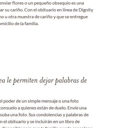
enviar flores o un pequeño obsequio es una
 su cariño. Con el obituario en línea de Dignity
amo u otra muestra de cariño y que se entregue
micilio de la familia.
ea le permiten dejar palabras de
el poder de un simple mensaje o una foto
consuelo a quienes están de duelo. Envíe una
 suba una foto. Sus condolencias y palabras de
el obituario y se incluirán en un libro de