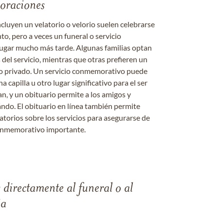
moraciones
ncluyen un velatorio o velorio suelen celebrarse
nto, pero a veces un funeral o servicio
gar mucho más tarde. Algunas familias optan
s del servicio, mientras que otras prefieren un
o o privado. Un servicio conmemorativo puede
a capilla u otro lugar significativo para el ser
an, y un obituario permite a los amigos y
ándo. El obituario en línea también permite
datorios sobre los servicios para asegurarse de
onmemorativo importante.
s directamente al funeral o al
ia