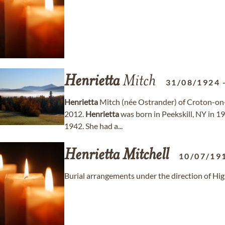
Henrietta
Mitch
31/08/1924
Henrietta
Mitch (née Ostrander) of Croton-o
2012.
Henrietta
was born in Peekskill, NY in 1
1942. She had a...
Henrietta
Mitchell
10/07/19
Burial arrangements under the direction of H