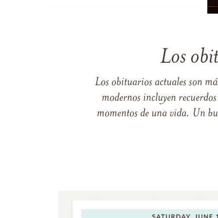
Los obi
Los obituarios actuales son má
modernos incluyen recuerdos p
momentos de una vida. Un buen