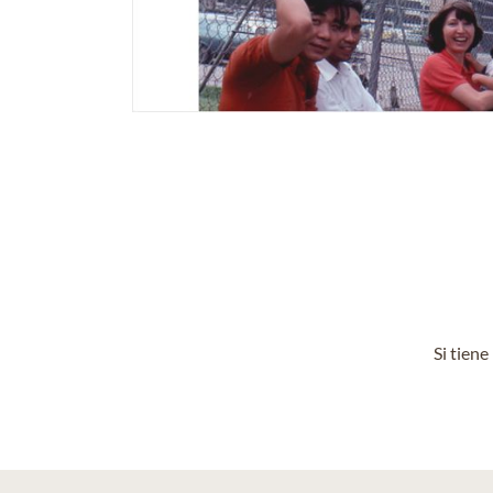
Si tien