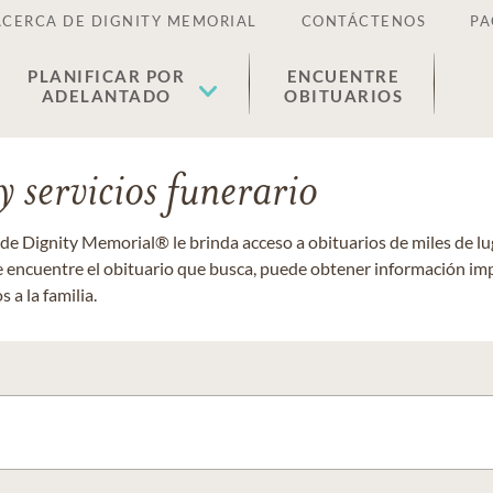
ACERCA DE DIGNITY MEMORIAL
CONTÁCTENOS
PA
PLANIFICAR POR
ENCUENTRE
ADELANTADO
OBITUARIOS
 servicios funerario
 de Dignity Memorial® le brinda acceso a obituarios de miles de 
ue encuentre el obituario que busca, puede obtener información im
 a la familia.