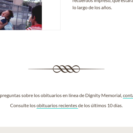
recuerdos impreso, que estará
lo largo de los años.
e preguntas sobre los obituarios en línea de Dignity Memorial,
cont
Consulte los
obituarios recientes
de los últimos 10 días.