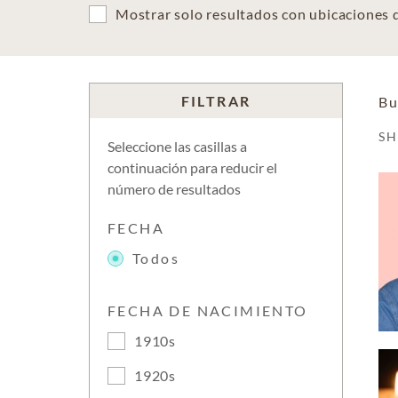
Mostrar solo resultados con ubicaciones
FILTRAR
Bu
S
Seleccione las casillas a
continuación para reducir el
número de resultados
FECHA
Todos
FECHA DE NACIMIENTO
1910s
1920s