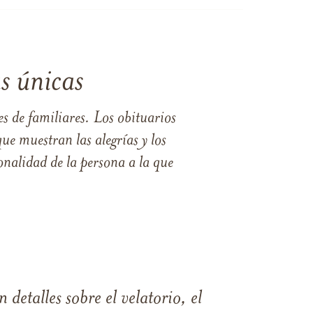
s únicas
s de familiares. Los obituarios
ue muestran las alegrías y los
nalidad de la persona a la que
 detalles sobre el velatorio, el