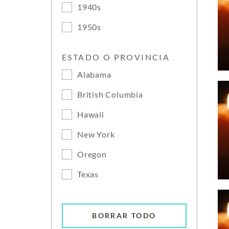
1940s
1950s
ESTADO O PROVINCIA
Alabama
British Columbia
Hawaii
New York
Oregon
Texas
BORRAR TODO