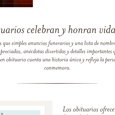
tuarios celebran y honran vida
s que simples anuncios funerarios y una lista de nombre
reciados, anécdotas divertidas y detalles importantes q
 obituario cuenta una historia única y refleja la perso
conmemora.
Los obituarios ofrecen