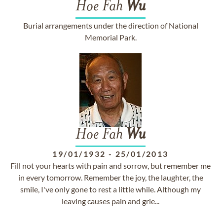
Hoe Fah
Wu
Burial arrangements under the direction of National
Memorial Park.
Hoe Fah
Wu
19/01/1932
-
25/01/2013
Fill not your hearts with pain and sorrow, but remember me
in every tomorrow. Remember the joy, the laughter, the
smile, I've only gone to rest a little while. Although my
leaving causes pain and grie...