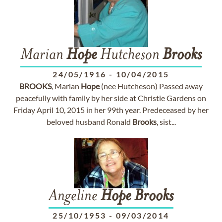
Marian
Hope
Hutcheson
Brooks
24/05/1916
-
10/04/2015
BROOKS
, Marian
Hope
(nee Hutcheson) Passed away
peacefully with family by her side at Christie Gardens on
Friday April 10, 2015 in her 99th year. Predeceased by her
beloved husband Ronald
Brooks
, sist...
Angeline
Hope
Brooks
25/10/1953
-
09/03/2014