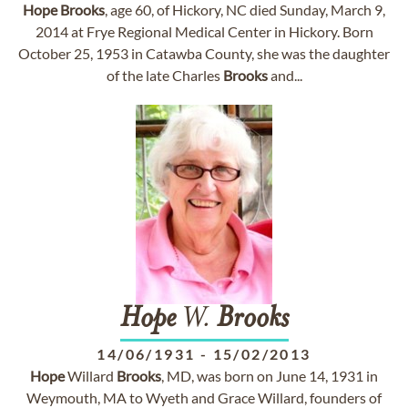
Hope
Brooks
, age 60, of Hickory, NC died Sunday, March 9,
2014 at Frye Regional Medical Center in Hickory. Born
October 25, 1953 in Catawba County, she was the daughter
of the late Charles
Brooks
and...
Hope
W.
Brooks
14/06/1931
-
15/02/2013
Hope
Willard
Brooks
, MD, was born on June 14, 1931 in
Weymouth, MA to Wyeth and Grace Willard, founders of