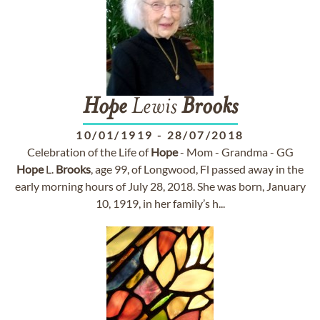
Hope
Lewis
Brooks
10/01/1919
-
28/07/2018
Celebration of the Life of
Hope
- Mom - Grandma - GG
Hope
L.
Brooks
, age 99, of Longwood, Fl passed away in the
early morning hours of July 28, 2018. She was born, January
10, 1919, in her family’s h...