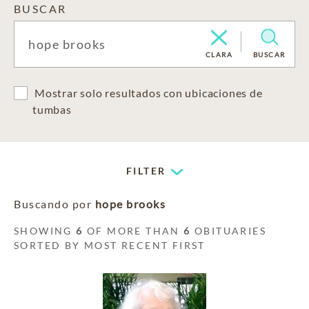
BUSCAR
CLARA
BUSCAR
Mostrar solo resultados con ubicaciones de
tumbas
FILTER
Buscando por
hope brooks
SHOWING
6
OF MORE THAN
6
OBITUARIES
SORTED BY MOST RECENT FIRST