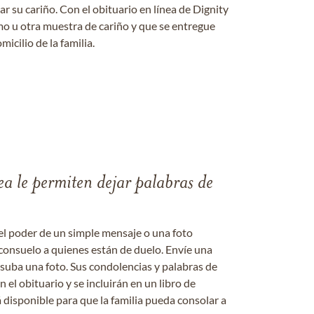
 su cariño. Con el obituario en línea de Dignity
amo u otra muestra de cariño y que se entregue
micilio de la familia.
ea le permiten dejar palabras de
el poder de un simple mensaje o una foto
consuelo a quienes están de duelo. Envíe una
 suba una foto. Sus condolencias y palabras de
el obituario y se incluirán en un libro de
 disponible para que la familia pueda consolar a