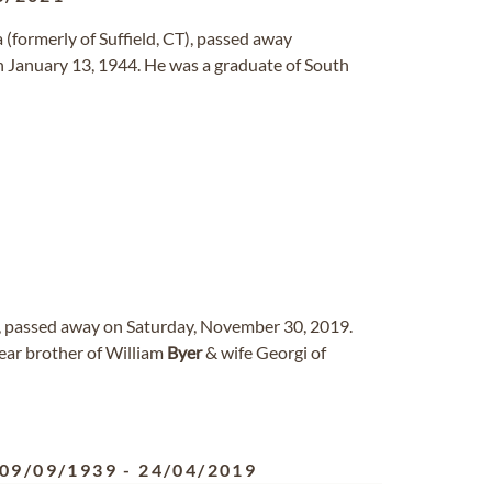
da (formerly of Suffield, CT), passed away
n January 13, 1944. He was a graduate of South
ne, passed away on Saturday, November 30, 2019.
Dear brother of William
Byer
& wife Georgi of
09/09/1939
-
24/04/2019