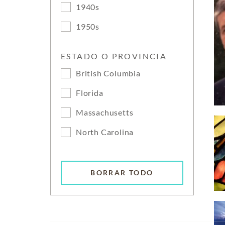
1940s
1950s
ESTADO O PROVINCIA
British Columbia
Florida
Massachusetts
North Carolina
BORRAR TODO