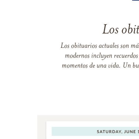
Los obi
Los obituarios actuales son má
modernos incluyen recuerdos p
momentos de una vida. Un buen