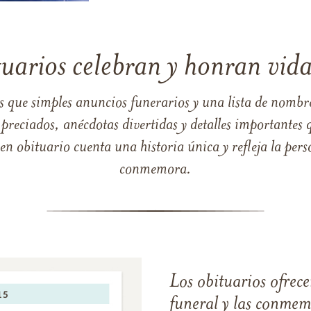
tuarios celebran y honran vida
s que simples anuncios funerarios y una lista de nombre
reciados, anécdotas divertidas y detalles importantes q
 obituario cuenta una historia única y refleja la perso
conmemora.
Los obituarios ofrecen
funeral y las conme