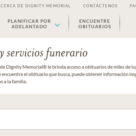
ACERCA DE DIGNITY MEMORIAL
CONTÁCTENOS
PA
PLANIFICAR POR
ENCUENTRE
ADELANTADO
OBITUARIOS
 servicios funerario
 de Dignity Memorial® le brinda acceso a obituarios de miles de 
ue encuentre el obituario que busca, puede obtener información im
 a la familia.