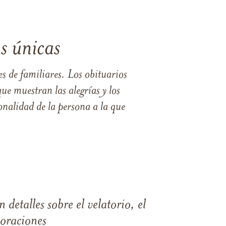
s únicas
s de familiares. Los obituarios
ue muestran las alegrías y los
nalidad de la persona a la que
 detalles sobre el velatorio, el
moraciones