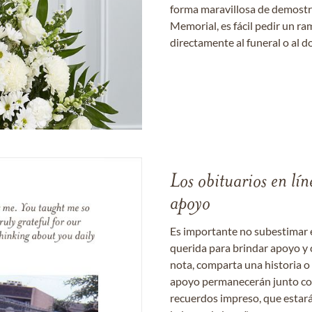
forma maravillosa de demostrar
Memorial, es fácil pedir un r
directamente al funeral o al do
Los obituarios en lín
apoyo
Es importante no subestimar 
querida para brindar apoyo y 
nota, comparta una historia o
apoyo permanecerán junto con 
recuerdos impreso, que estará