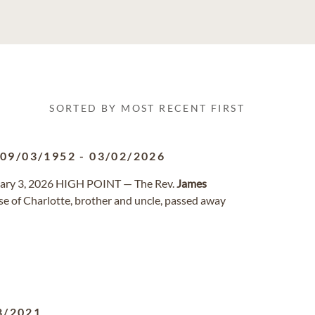
SORTED BY MOST RECENT FIRST
09/03/1952
-
03/02/2026
ary 3, 2026 HIGH POINT — The Rev.
James
ese of Charlotte, brother and uncle, passed away
8/2021