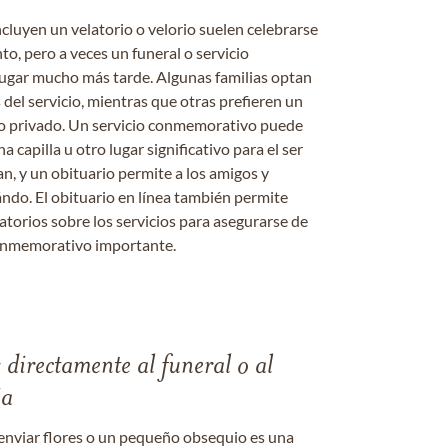
ncluyen un velatorio o velorio suelen celebrarse
nto, pero a veces un funeral o servicio
gar mucho más tarde. Algunas familias optan
s del servicio, mientras que otras prefieren un
o o privado. Un servicio conmemorativo puede
a capilla u otro lugar significativo para el ser
an, y un obituario permite a los amigos y
ándo. El obituario en línea también permite
datorios sobre los servicios para asegurarse de
onmemorativo importante.
s directamente al funeral o al
ia
enviar flores o un pequeño obsequio es una