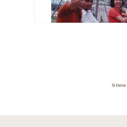
Si tien