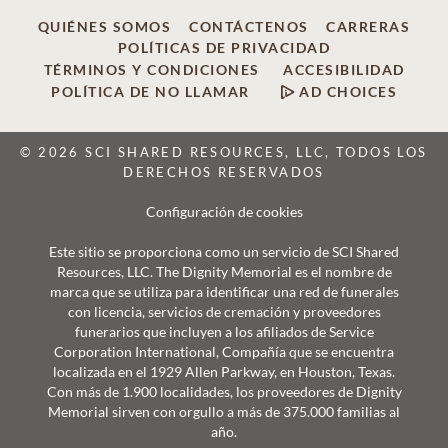
QUIÉNES SOMOS
CONTÁCTENOS
CARRERAS
POLÍTICAS DE PRIVACIDAD
TÉRMINOS Y CONDICIONES
ACCESIBILIDAD
POLÍTICA DE NO LLAMAR
AD CHOICES
© 2026 SCI SHARED RESOURCES, LLC, TODOS LOS
DERECHOS RESERVADOS
Configuración de cookies
Este sitio se proporciona como un servicio de SCI Shared
Resources, LLC. The Dignity Memorial es el nombre de
marca que se utiliza para identificar una red de funerales
con licencia, servicios de cremación y proveedores
funerarios que incluyen a los afiliados de Service
Corporation International, Compañía que se encuentra
localizada en el 1929 Allen Parkway, en Houston, Texas.
Con más de 1.900 localidades, los proveedores de Dignity
Memorial sirven con orgullo a más de 375.000 familias al
año.