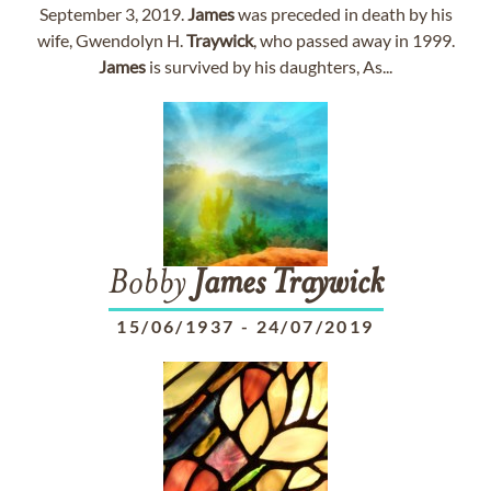
September 3, 2019.
James
was preceded in death by his
wife, Gwendolyn H.
Traywick
, who passed away in 1999.
James
is survived by his daughters, As...
Bobby
James
Traywick
15/06/1937
-
24/07/2019