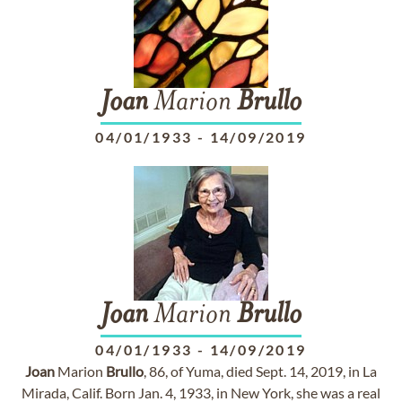
Joan
Marion
Brullo
04/01/1933
-
14/09/2019
Joan
Marion
Brullo
04/01/1933
-
14/09/2019
Joan
Marion
Brullo
, 86, of Yuma, died Sept. 14, 2019, in La
Mirada, Calif. Born Jan. 4, 1933, in New York, she was a real