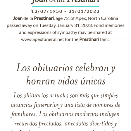
Joan
della
Prestinari
13/07/1950
-
31/01/2023
Joan
della
Prestinari
, age 72, of Apex, North Carolina
passed away on Tuesday, January 31, 2023. Fond memories
and expressions of sympathy may be shared at
www.apexfuneral.net for the
Prestinari
fam...
Los obituarios celebran y
honran vidas únicas
Los obituarios actuales son más que simples
anuncios funerarios y una lista de nombres de
familiares. Los obituarios modernos incluyen
recuerdos preciados, anécdotas divertidas y