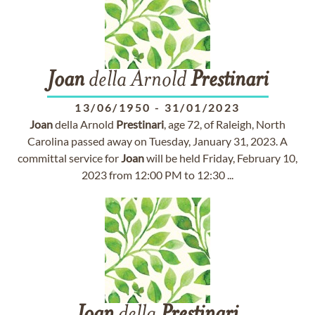
Joan
della Arnold
Prestinari
13/06/1950
-
31/01/2023
Joan
della Arnold
Prestinari
, age 72, of Raleigh, North
Carolina passed away on Tuesday, January 31, 2023. A
committal service for
Joan
will be held Friday, February 10,
2023 from 12:00 PM to 12:30 ...