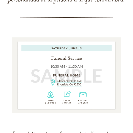
personalidad de la persona a la que conmemora.