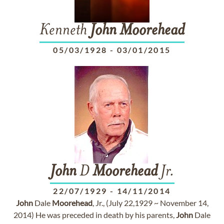
Kenneth
John
Moorehead
05/03/1928
-
03/01/2015
John
D
Moorehead
Jr.
22/07/1929
-
14/11/2014
John
Dale
Moorehead
, Jr., (July 22,1929 ~ November 14,
2014) He was preceded in death by his parents,
John
Dale