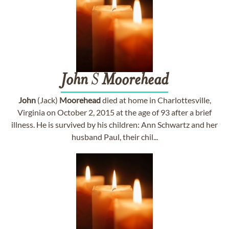
John
S
Moorehead
John
(Jack)
Moorehead
died at home in Charlottesville,
Virginia on October 2, 2015 at the age of 93 after a brief
illness. He is survived by his children: Ann Schwartz and her
husband Paul, their chil...