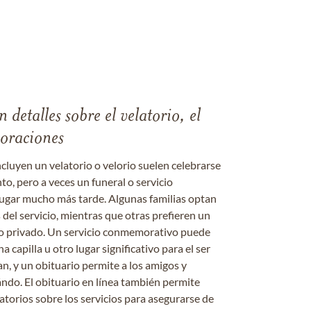
 detalles sobre el velatorio, el
moraciones
ncluyen un velatorio o velorio suelen celebrarse
nto, pero a veces un funeral o servicio
gar mucho más tarde. Algunas familias optan
s del servicio, mientras que otras prefieren un
o o privado. Un servicio conmemorativo puede
a capilla u otro lugar significativo para el ser
an, y un obituario permite a los amigos y
ándo. El obituario en línea también permite
datorios sobre los servicios para asegurarse de