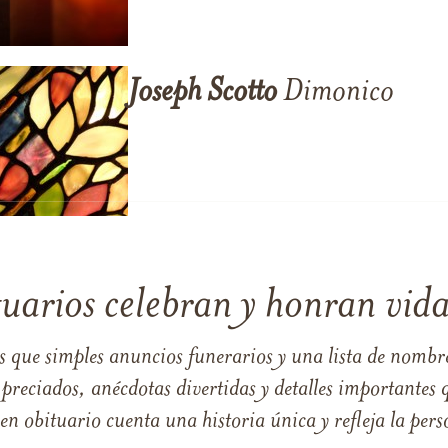
Joseph
Scotto
Dimonico
tuarios celebran y honran vida
s que simples anuncios funerarios y una lista de nombre
reciados, anécdotas divertidas y detalles importantes q
 obituario cuenta una historia única y refleja la perso