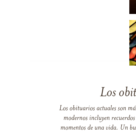
Los obi
Los obituarios actuales son má
modernos incluyen recuerdos p
momentos de una vida. Un buen