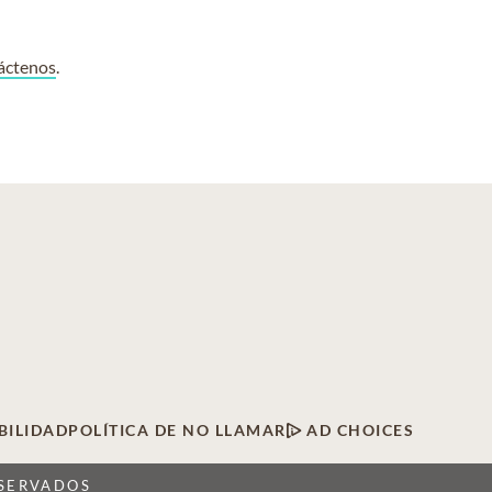
áctenos
.
BILIDAD
POLÍTICA DE NO LLAMAR
AD CHOICES
ESERVADOS