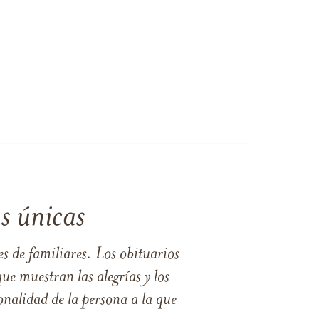
s únicas
s de familiares. Los obituarios
ue muestran las alegrías y los
nalidad de la persona a la que