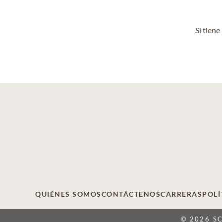
Si tien
QUIÉNES SOMOS
CONTÁCTENOS
CARRERAS
POLÍ
© 2026 S