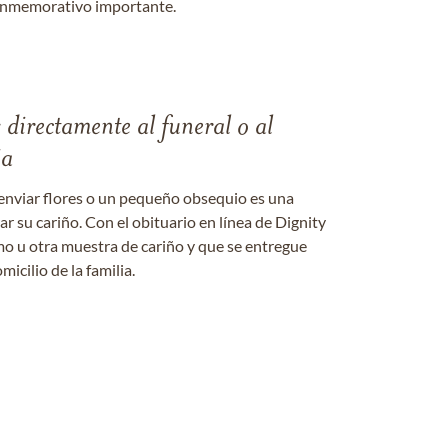
onmemorativo importante.
s directamente al funeral o al
ia
enviar flores o un pequeño obsequio es una
 su cariño. Con el obituario en línea de Dignity
amo u otra muestra de cariño y que se entregue
micilio de la familia.