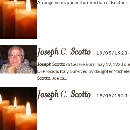
Arrangements under the direction of Keaton's
Joseph
C.
Scotto
19/05/1923
Joseph
Scotto
di Cesare Born may 19, 1923 die
Di Procida, Italy. Survived by daughter Michele
Scotto
. Joe ca...
Joseph
C.
Scotto
19/05/1923