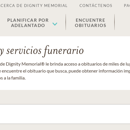
ACERCA DE DIGNITY MEMORIAL
CONTÁCTENOS
PA
PLANIFICAR POR
ENCUENTRE
ADELANTADO
OBITUARIOS
 servicios funerario
 de Dignity Memorial® le brinda acceso a obituarios de miles de 
ue encuentre el obituario que busca, puede obtener información im
 a la familia.