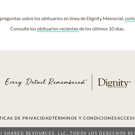
e preguntas sobre los obituarios en línea de Dignity Memorial,
cont
Consulte los
obituarios recientes
de los últimos 10 días.
TICAS DE PRIVACIDAD
TÉRMINOS Y CONDICIONES
ACCESI
CI SHARED RESOURCES, LLC, TODOS LOS DERECHOS R