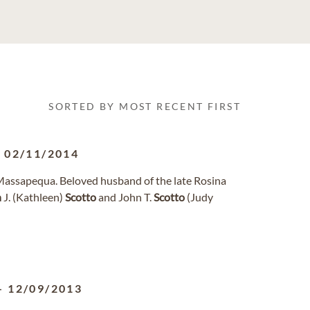
SORTED BY MOST RECENT FIRST
-
02/11/2014
Massapequa. Beloved husband of the late Rosina
h
J. (Kathleen)
Scotto
and John T.
Scotto
(Judy
-
12/09/2013