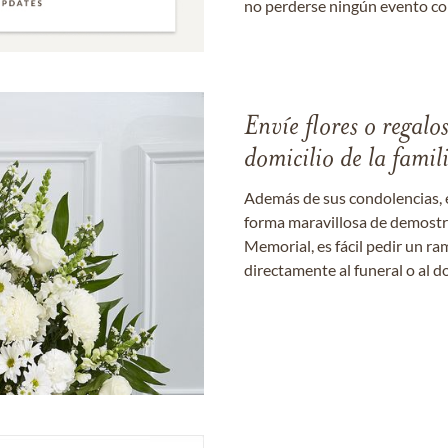
no perderse ningún evento c
Envíe flores o regalo
domicilio de la famil
Además de sus condolencias, 
forma maravillosa de demostrar
Memorial, es fácil pedir un r
directamente al funeral o al do