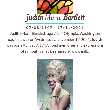
Judith
Marie
Bartlett
07/08/1947
-
17/11/2021
Judith
Marie
Bartlett
, age 74, of Olympia, Washington
passed away on Wednesday, November 17, 2021.
Judith
was born August 7, 1947. Fond memories and expressions
of sympathy may be shared at www.mill...