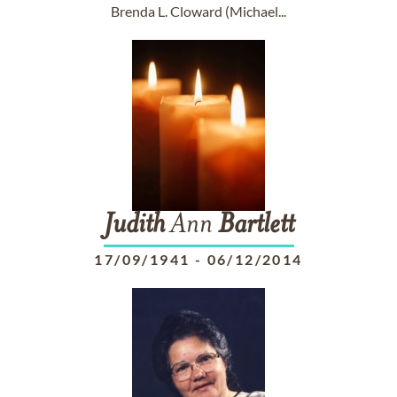
Brenda L. Cloward (Michael...
Judith
Ann
Bartlett
17/09/1941
-
06/12/2014