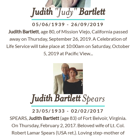
Judith
"Judy"
Bartlett
05/06/1939
-
26/09/2019
Judith
Bartlett
, age 80, of Mission Viejo, California passed
away on Thursday, September 26, 2019. A Celebration of
Life Service will take place at 10:00am on Saturday, October
5, 2019 at Pacific View...
Judith
Bartlett
Spears
23/05/1933
-
02/02/2017
SPEARS,
Judith
Bartlett
(age 83) of Fort Belvoir, Virginia.
On Thursday, February 2, 2017. Beloved wife of Lt. Col.
Robert Lamar Spears (USA ret.). Loving step-mother of