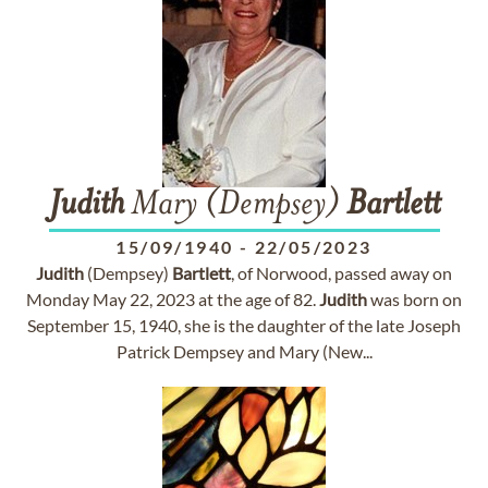
Judith
Mary (Dempsey)
Bartlett
15/09/1940
-
22/05/2023
Judith
(Dempsey)
Bartlett
, of Norwood, passed away on
Monday May 22, 2023 at the age of 82.
Judith
was born on
September 15, 1940, she is the daughter of the late Joseph
Patrick Dempsey and Mary (New...