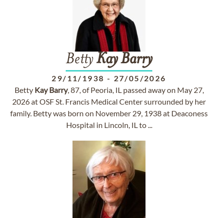
Betty
Kay
Barry
29/11/1938
-
27/05/2026
Betty
Kay
Barry
, 87, of Peoria, IL passed away on May 27,
2026 at OSF St. Francis Medical Center surrounded by her
family. Betty was born on November 29, 1938 at Deaconess
Hospital in Lincoln, IL to ...