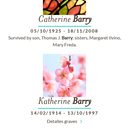
Catherine
Barry
05/10/1925
-
18/11/2008
Survived by son, Thomas J.
Barry
; sisters, Margaret Ilvino,
Mary Freda.
Katherine
Barry
14/02/1914
-
13/10/1997
Detalles graves