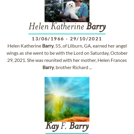
Helen Katherine
Barry
13/06/1966
-
29/10/2021
Helen Katherine
Barry
, 55, of Lilburn, GA, earned her angel
wings as she went to be with the Lord on Saturday, October
29, 2021. She was reunited with her mother, Helen Frances
Barry
, brother Richard ...
Kay
F.
Barry