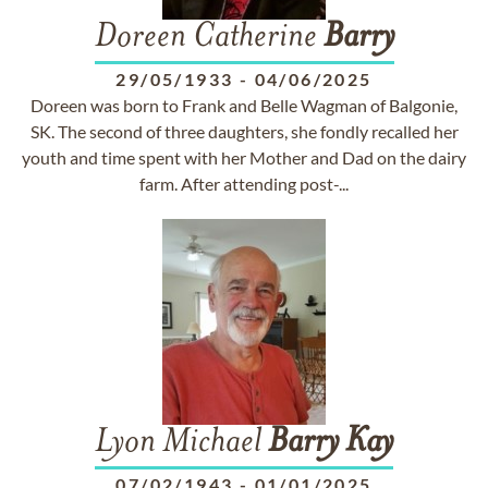
Doreen Catherine
Barry
29/05/1933
-
04/06/2025
Doreen was born to Frank and Belle Wagman of Balgonie,
SK. The second of three daughters, she fondly recalled her
youth and time spent with her Mother and Dad on the dairy
farm. After attending post-...
Lyon Michael
Barry
Kay
07/02/1943
-
01/01/2025