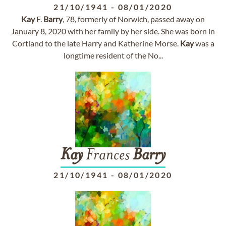
21/10/1941
-
08/01/2020
Kay
F.
Barry
, 78, formerly of Norwich, passed away on
January 8, 2020 with her family by her side. She was born in
Cortland to the late Harry and Katherine Morse.
Kay
was a
longtime resident of the No...
Kay
Frances
Barry
21/10/1941
-
08/01/2020