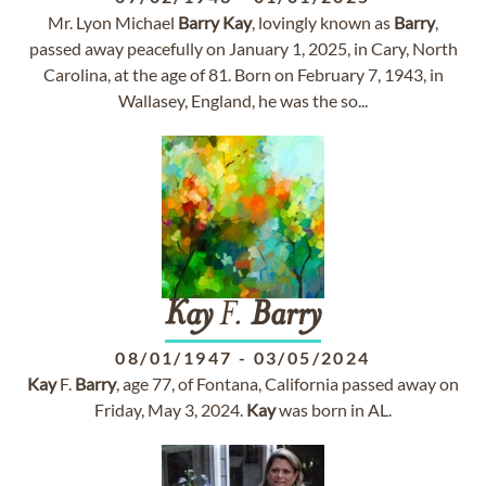
Mr. Lyon Michael
Barry
Kay
, lovingly known as
Barry
,
passed away peacefully on January 1, 2025, in Cary, North
Carolina, at the age of 81. Born on February 7, 1943, in
Wallasey, England, he was the so...
Kay
F.
Barry
08/01/1947
-
03/05/2024
Kay
F.
Barry
, age 77, of Fontana, California passed away on
Friday, May 3, 2024.
Kay
was born in AL.