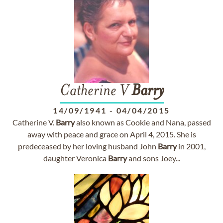
Catherine V
Barry
14/09/1941
-
04/04/2015
Catherine V.
Barry
also known as Cookie and Nana, passed
away with peace and grace on April 4, 2015. She is
predeceased by her loving husband John
Barry
in 2001,
daughter Veronica
Barry
and sons Joey...