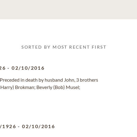
SORTED BY MOST RECENT FIRST
26
-
02/10/2016
Preceded in death by husband John, 3 brothers
 (Harry) Brokman; Beverly (Bob) Musel;
/1926
-
02/10/2016