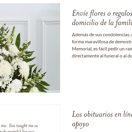
Envíe flores o regalo
domicilio de la famil
Además de sus condolencias, 
forma maravillosa de demostrar
Memorial, es fácil pedir un r
directamente al funeral o al do
Los obituarios en lín
apoyo