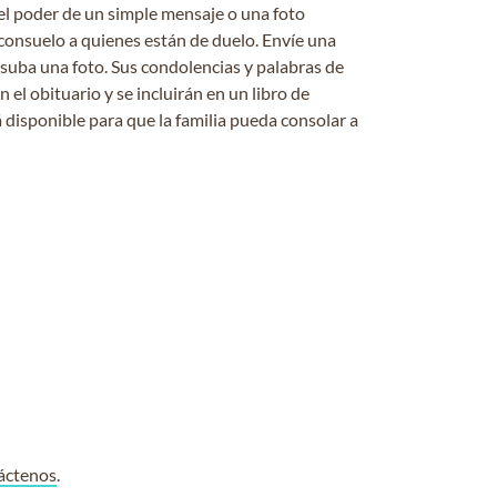
el poder de un simple mensaje o una foto
consuelo a quienes están de duelo. Envíe una
 suba una foto. Sus condolencias y palabras de
el obituario y se incluirán en un libro de
 disponible para que la familia pueda consolar a
áctenos
.