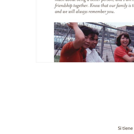
Si tien