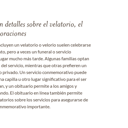
 detalles sobre el velatorio, el
moraciones
ncluyen un velatorio o velorio suelen celebrarse
nto, pero a veces un funeral o servicio
gar mucho más tarde. Algunas familias optan
s del servicio, mientras que otras prefieren un
o o privado. Un servicio conmemorativo puede
a capilla u otro lugar significativo para el ser
an, y un obituario permite a los amigos y
ándo. El obituario en línea también permite
datorios sobre los servicios para asegurarse de
onmemorativo importante.