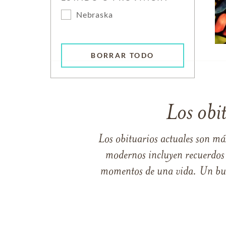
Nebraska
BORRAR TODO
Los obi
Los obituarios actuales son má
modernos incluyen recuerdos p
momentos de una vida. Un buen