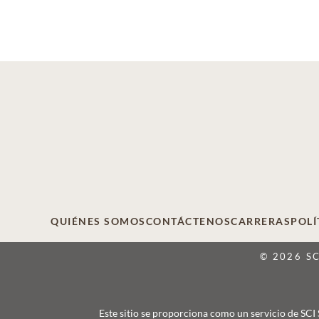
QUIÉNES SOMOS
CONTÁCTENOS
CARRERAS
POLÍ
© 2026 S
Este sitio se proporciona como un servicio de SCI