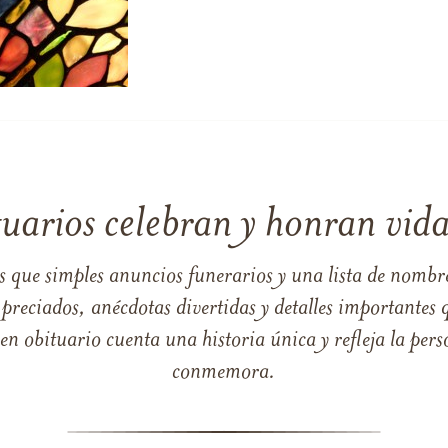
tuarios celebran y honran vida
s que simples anuncios funerarios y una lista de nombre
reciados, anécdotas divertidas y detalles importantes q
 obituario cuenta una historia única y refleja la perso
conmemora.