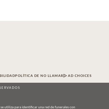
BILIDAD
POLÍTICA DE NO LLAMAR
AD CHOICES
ESERVADOS
 utiliza para identificar una red de funerales con