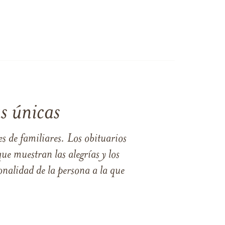
s únicas
s de familiares. Los obituarios
ue muestran las alegrías y los
nalidad de la persona a la que