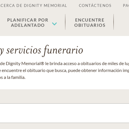
ACERCA DE DIGNITY MEMORIAL
CONTÁCTENOS
PA
PLANIFICAR POR
ENCUENTRE
ADELANTADO
OBITUARIOS
 servicios funerario
 de Dignity Memorial® le brinda acceso a obituarios de miles de 
ue encuentre el obituario que busca, puede obtener información im
 a la familia.