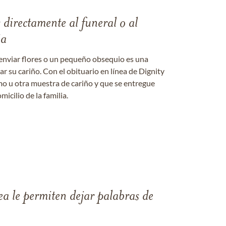
s directamente al funeral o al
ia
enviar flores o un pequeño obsequio es una
 su cariño. Con el obituario en línea de Dignity
amo u otra muestra de cariño y que se entregue
micilio de la familia.
ea le permiten dejar palabras de