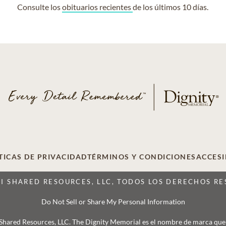
Consulte los
obituarios recientes
de los últimos 10 días.
TICAS DE PRIVACIDAD
TÉRMINOS Y CONDICIONES
ACCESI
CI SHARED RESOURCES, LLC, TODOS LOS DERECHOS R
Do Not Sell or Share My Personal Information
 Shared Resources, LLC. The Dignity Memorial es el nombre de marca que se