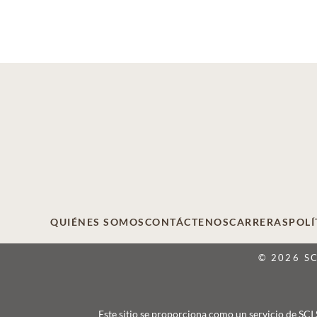
QUIÉNES SOMOS
CONTÁCTENOS
CARRERAS
POLÍ
© 2026 S
Este sitio se proporciona como un servicio de SCI