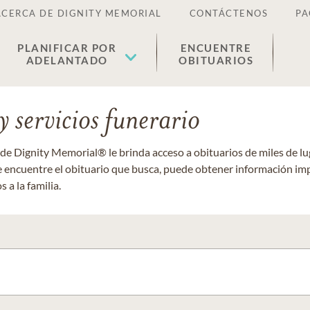
ACERCA DE DIGNITY MEMORIAL
CONTÁCTENOS
PA
PLANIFICAR POR
ENCUENTRE
ADELANTADO
OBITUARIOS
 servicios funerario
 de Dignity Memorial® le brinda acceso a obituarios de miles de 
ue encuentre el obituario que busca, puede obtener información im
 a la familia.