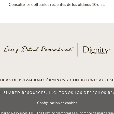
Consulte los
obituarios recientes
de los últimos 10 días.
TICAS DE PRIVACIDAD
TÉRMINOS Y CONDICIONES
ACCESI
CI SHARED RESOURCES, LLC, TODOS LOS DERECHOS R
Configuración de cookies
 Shared Resources, LLC. The Dignity Memorial es el nombre de marca que se