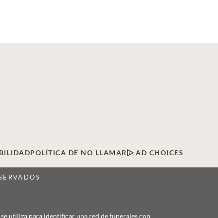
BILIDAD
POLÍTICA DE NO LLAMAR
AD CHOICES
ESERVADOS
 utiliza para identificar una red de funerales con