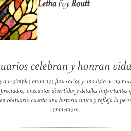
Letha
Fay
Routt
tuarios celebran y honran vida
s que simples anuncios funerarios y una lista de nombre
reciados, anécdotas divertidas y detalles importantes q
 obituario cuenta una historia única y refleja la perso
conmemora.