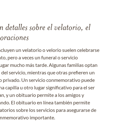
 detalles sobre el velatorio, el
moraciones
ncluyen un velatorio o velorio suelen celebrarse
nto, pero a veces un funeral o servicio
gar mucho más tarde. Algunas familias optan
s del servicio, mientras que otras prefieren un
o o privado. Un servicio conmemorativo puede
a capilla u otro lugar significativo para el ser
an, y un obituario permite a los amigos y
ándo. El obituario en línea también permite
datorios sobre los servicios para asegurarse de
onmemorativo importante.