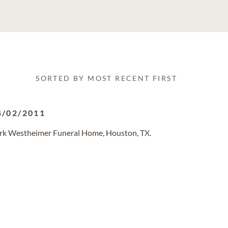
SORTED BY MOST RECENT FIRST
4/02/2011
ark Westheimer Funeral Home, Houston, TX.