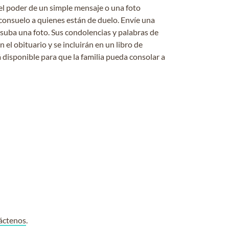
el poder de un simple mensaje o una foto
consuelo a quienes están de duelo. Envíe una
 suba una foto. Sus condolencias y palabras de
el obituario y se incluirán en un libro de
 disponible para que la familia pueda consolar a
áctenos
.