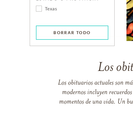
Texas
BORRAR TODO
Los obi
Los obituarios actuales son má
modernos incluyen recuerdos p
momentos de una vida. Un buen