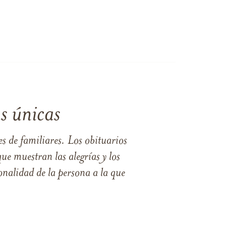
s únicas
s de familiares. Los obituarios
ue muestran las alegrías y los
nalidad de la persona a la que