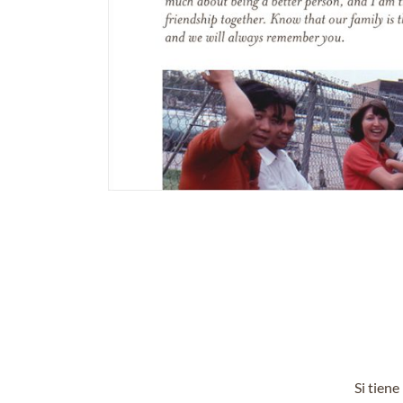
Si tien