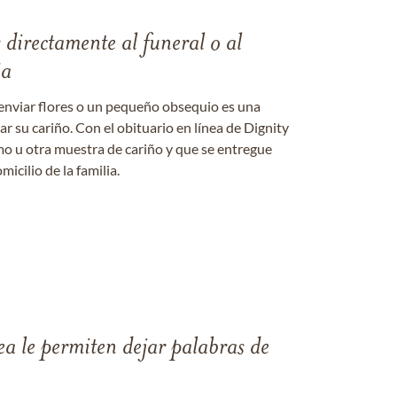
s directamente al funeral o al
ia
enviar flores o un pequeño obsequio es una
 su cariño. Con el obituario en línea de Dignity
amo u otra muestra de cariño y que se entregue
micilio de la familia.
ea le permiten dejar palabras de