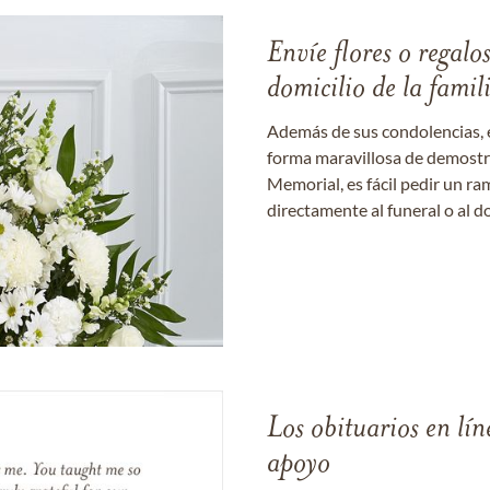
Envíe flores o regalo
domicilio de la famil
Además de sus condolencias, 
forma maravillosa de demostrar
Memorial, es fácil pedir un r
directamente al funeral o al do
Los obituarios en lín
apoyo