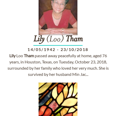
Lily
(Loo)
Tham
14/05/1942
-
23/10/2018
Lily
Loo
Tham
passed away peacefully at home, aged 76
years, in Houston, Texas, on Tuesday, October 23, 2018,
surrounded by her family who loved her very much. She is
survived by her husband Min Jac...