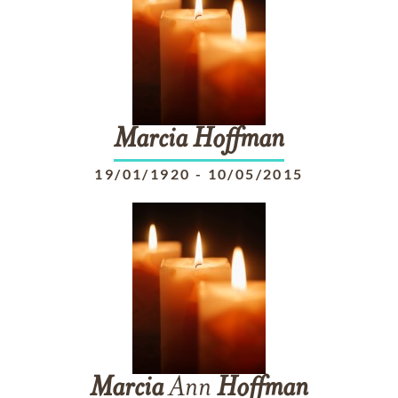
Marcia
Hoffman
19/01/1920
-
10/05/2015
Marcia
Ann
Hoffman