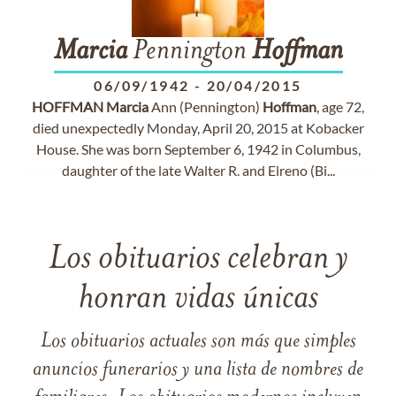
Marcia
Pennington
Hoffman
06/09/1942
-
20/04/2015
HOFFMAN
Marcia
Ann (Pennington)
Hoffman
, age 72,
died unexpectedly Monday, April 20, 2015 at Kobacker
House. She was born September 6, 1942 in Columbus,
daughter of the late Walter R. and Elreno (Bi...
Los obituarios celebran y
honran vidas únicas
Los obituarios actuales son más que simples
anuncios funerarios y una lista de nombres de