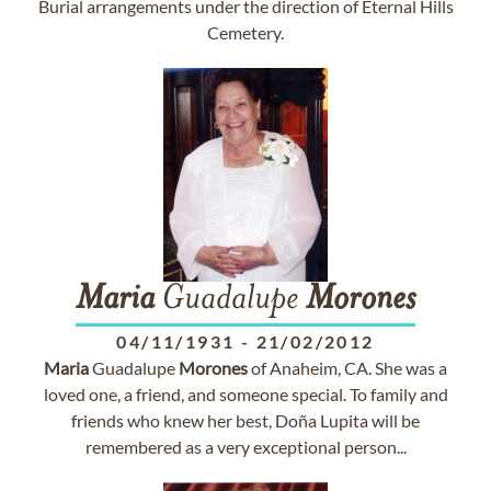
Burial arrangements under the direction of Eternal Hills
Cemetery.
Maria
Guadalupe
Morones
04/11/1931
-
21/02/2012
Maria
Guadalupe
Morones
of Anaheim, CA. She was a
loved one, a friend, and someone special. To family and
friends who knew her best, Doña Lupita will be
remembered as a very exceptional person...