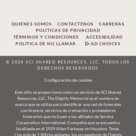
QUIÉNES SOMOS
CONTÁCTENOS
CARRERAS
POLÍTICAS DE PRIVACIDAD
TÉRMINOS Y CONDICIONES
ACCESIBILIDAD
POLÍTICA DE NO LLAMAR
AD CHOICES
© 2026 SCI SHARED RESOURCES, LLC, TODOS LOS
DERECHOS RESERVADOS
Configuración de cookies
Este sitio se proporciona como un servicio de SCI Shared
Resources, LLC. The Dignity Memorial es el nombre de
marca que se utiliza para identificar una red de funerales
con licencia, servicios de cremación y proveedores
funerarios que incluyen a los afiliados de Service
Corporation International, Compañía que se encuentra
localizada en el 1929 Allen Parkway, en Houston, Texas.
Con más de 1.900 localidades, los proveedores de Dignity