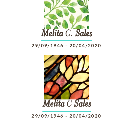
Melita
C.
Sales
29/09/1946
-
20/04/2020
Melita
C
Sales
29/09/1946
-
20/04/2020