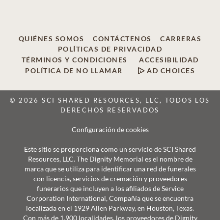
QUIÉNES SOMOS
CONTÁCTENOS
CARRERAS
POLÍTICAS DE PRIVACIDAD
TÉRMINOS Y CONDICIONES
ACCESIBILIDAD
POLÍTICA DE NO LLAMAR
AD CHOICES
© 2026 SCI SHARED RESOURCES, LLC, TODOS LOS
DERECHOS RESERVADOS
Configuración de cookies
Este sitio se proporciona como un servicio de SCI Shared
Resources, LLC. The Dignity Memorial es el nombre de
marca que se utiliza para identificar una red de funerales
con licencia, servicios de cremación y proveedores
funerarios que incluyen a los afiliados de Service
Corporation International, Compañía que se encuentra
localizada en el 1929 Allen Parkway, en Houston, Texas.
Con más de 1.900 localidades, los proveedores de Dignity