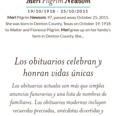
Merl
Pilgrim
Newsom
19/10/1918
-
25/10/2015
Merl
Pilgrim
Newsom
, 97, passed away October 25, 2015.
She was born in Denton County, Texas on October 19, 1918
to Walter and Florence Pilgrim.
Merl
grew up on her family’s
farm in Denton County. She...
Los obituarios celebran y
honran vidas únicas
Los obituarios actuales son más que simples
anuncios funerarios y una lista de nombres de
familiares. Los obituarios modernos incluyen
recuerdos preciados, anécdotas divertidas y