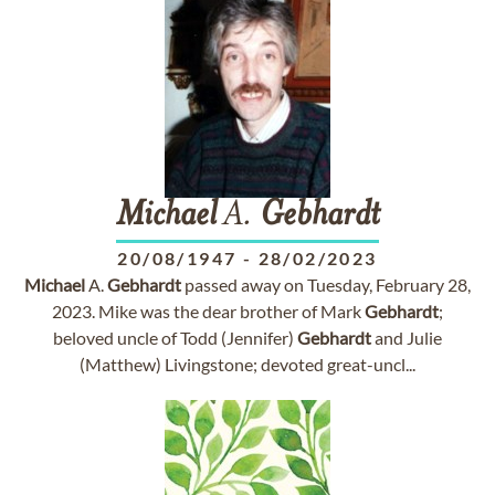
Michael
A.
Gebhardt
20/08/1947
-
28/02/2023
Michael
A.
Gebhardt
passed away on Tuesday, February 28,
2023. Mike was the dear brother of Mark
Gebhardt
;
beloved uncle of Todd (Jennifer)
Gebhardt
and Julie
(Matthew) Livingstone; devoted great-uncl...