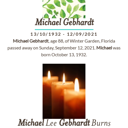
Michael
Gebhardt
13/10/1932
-
12/09/2021
Michael
Gebhardt
, age 88, of Winter Garden, Florida
passed away on Sunday, September 12, 2021.
Michael
was
born October 13, 1932.
Michael
Lee
Gebhardt
Burns