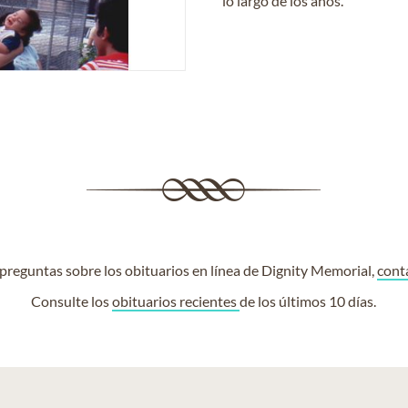
lo largo de los años.
e preguntas sobre los obituarios en línea de Dignity Memorial,
cont
Consulte los
obituarios recientes
de los últimos 10 días.