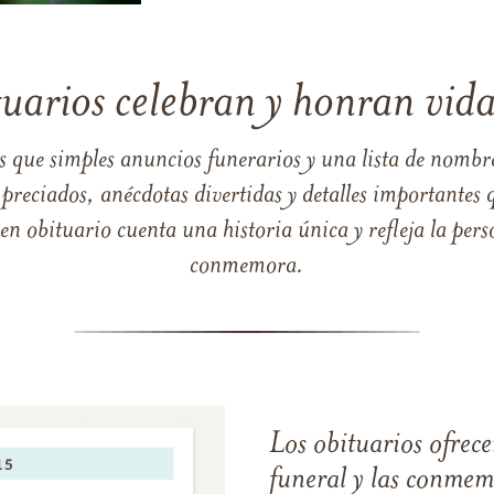
tuarios celebran y honran vida
s que simples anuncios funerarios y una lista de nombre
reciados, anécdotas divertidas y detalles importantes q
 obituario cuenta una historia única y refleja la perso
conmemora.
Los obituarios ofrecen
funeral y las conme