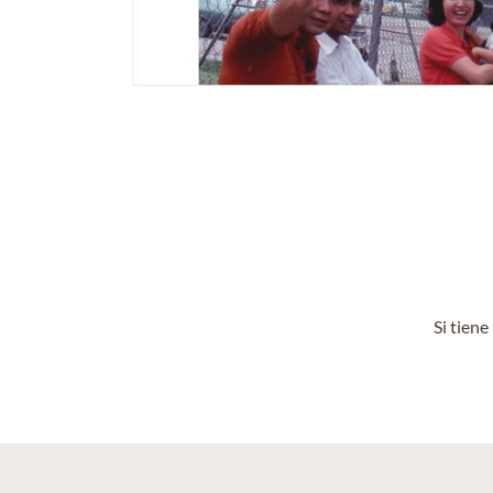
Si tien