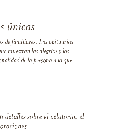
s únicas
s de familiares. Los obituarios
ue muestran las alegrías y los
nalidad de la persona a la que
 detalles sobre el velatorio, el
moraciones