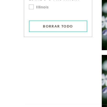
Illinois
BORRAR TODO