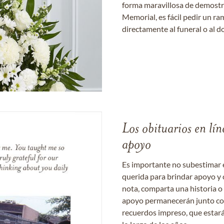
forma maravillosa de demostrar
Memorial, es fácil pedir un r
directamente al funeral o al do
Los obituarios en lín
apoyo
Es importante no subestimar 
querida para brindar apoyo y 
nota, comparta una historia o
apoyo permanecerán junto con 
recuerdos impreso, que estará