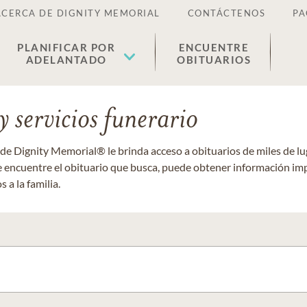
ACERCA DE DIGNITY MEMORIAL
CONTÁCTENOS
PA
PLANIFICAR POR
ENCUENTRE
ADELANTADO
OBITUARIOS
 servicios funerario
 de Dignity Memorial® le brinda acceso a obituarios de miles de 
ue encuentre el obituario que busca, puede obtener información im
 a la familia.