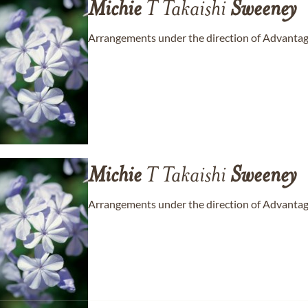
Michie
T Takaishi
Sweeney
Arrangements under the direction of Advantage
Michie
T Takaishi
Sweeney
Arrangements under the direction of Advantage