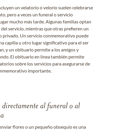
ncluyen un velatorio o velorio suelen celebrarse
nto, pero a veces un funeral o servicio
gar mucho más tarde. Algunas familias optan
s del servicio, mientras que otras prefieren un
o o privado. Un servicio conmemorativo puede
a capilla u otro lugar significativo para el ser
an, y un obituario permite a los amigos y
ándo. El obituario en línea también permite
datorios sobre los servicios para asegurarse de
onmemorativo importante.
s directamente al funeral o al
ia
enviar flores o un pequeño obsequio es una