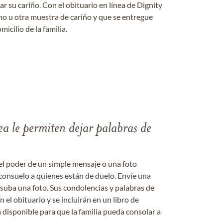
 su cariño. Con el obituario en línea de Dignity
amo u otra muestra de cariño y que se entregue
micilio de la familia.
ea le permiten dejar palabras de
el poder de un simple mensaje o una foto
consuelo a quienes están de duelo. Envíe una
 suba una foto. Sus condolencias y palabras de
el obituario y se incluirán en un libro de
 disponible para que la familia pueda consolar a