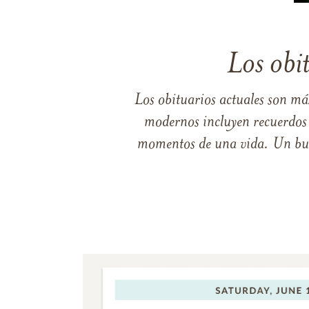
Los obi
Los obituarios actuales son má
modernos incluyen recuerdos p
momentos de una vida. Un buen