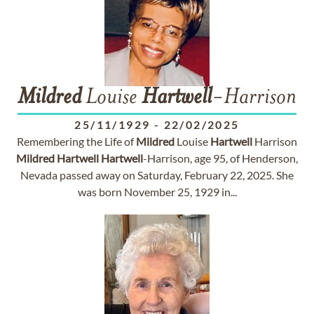
Mildred
Louise
Hartwell
-Harrison
25/11/1929
-
22/02/2025
Remembering the Life of
Mildred
Louise
Hartwell
Harrison
Mildred
Hartwell
Hartwell
-Harrison, age 95, of Henderson,
Nevada passed away on Saturday, February 22, 2025. She
was born November 25, 1929 in...