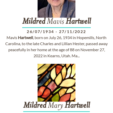
Mildred
Mavis
Hartwell
26/07/1934
-
27/11/2022
Mavis
Hartwell
, born on July 26, 1934 in Hopemills, North
Carolina, to the late Charles and Lillian Hester, passed away
peacefully in her home at the age of 88 on November 27,
2022 in Kearns, Utah. Ma...
Mildred
Mary
Hartwell