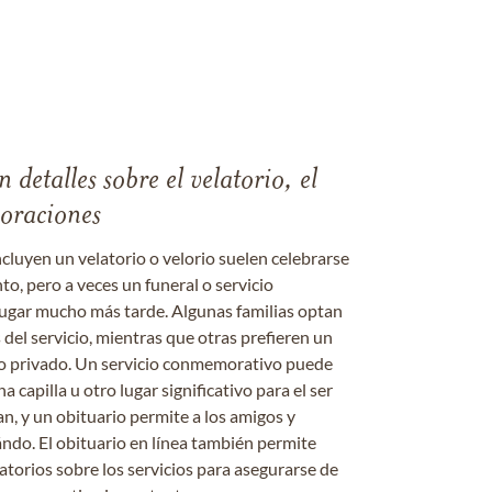
 detalles sobre el velatorio, el
moraciones
ncluyen un velatorio o velorio suelen celebrarse
nto, pero a veces un funeral o servicio
gar mucho más tarde. Algunas familias optan
s del servicio, mientras que otras prefieren un
o o privado. Un servicio conmemorativo puede
a capilla u otro lugar significativo para el ser
an, y un obituario permite a los amigos y
ándo. El obituario en línea también permite
datorios sobre los servicios para asegurarse de