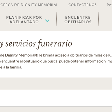
ACERCA DE DIGNITY MEMORIAL
CONTÁCTENOS
PA
PLANIFICAR POR
ENCUENTRE
ADELANTADO
OBITUARIOS
 servicios funerario
 de Dignity Memorial® le brinda acceso a obituarios de miles de 
ue encuentre el obituario que busca, puede obtener información im
 a la familia.