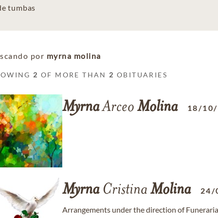
 de tumbas
scando por
myrna molina
HOWING
2
OF MORE THAN
2
OBITUARIES
Myrna
Arceo
Molina
18/10
Myrna
Cristina
Molina
24/
Arrangements under the direction of Funeraria 