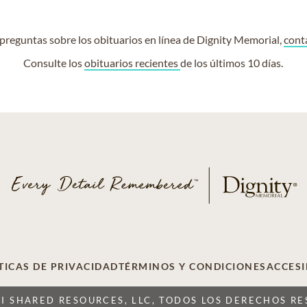
e preguntas sobre los obituarios en línea de Dignity Memorial,
cont
Consulte los
obituarios recientes
de los últimos 10 días.
TICAS DE PRIVACIDAD
TÉRMINOS Y CONDICIONES
ACCESI
CI SHARED RESOURCES, LLC, TODOS LOS DERECHOS R