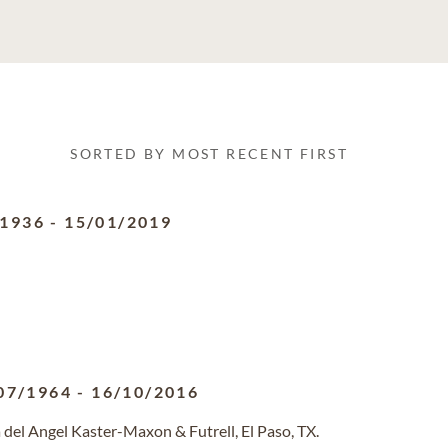
SORTED BY MOST RECENT FIRST
/1936
-
15/01/2019
07/1964
-
16/10/2016
del Angel Kaster-Maxon & Futrell, El Paso, TX.