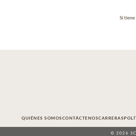
Si tien
QUIÉNES SOMOS
CONTÁCTENOS
CARRERAS
POLÍ
© 2026 S