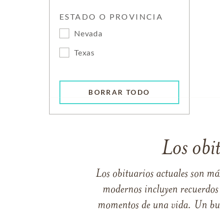
ESTADO O PROVINCIA
Nevada
Texas
BORRAR TODO
Los obi
Los obituarios actuales son má
modernos incluyen recuerdos p
momentos de una vida. Un buen