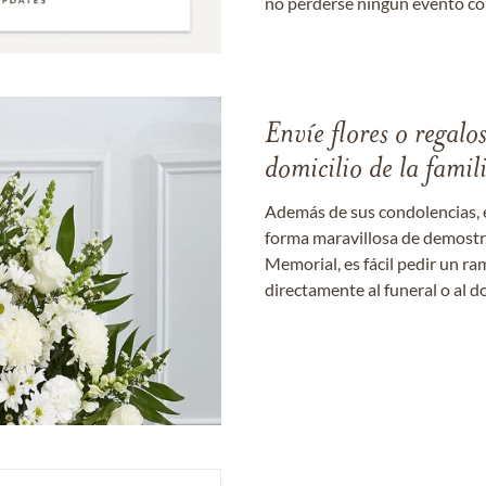
no perderse ningún evento c
Envíe flores o regalo
domicilio de la famil
Además de sus condolencias, 
forma maravillosa de demostrar
Memorial, es fácil pedir un r
directamente al funeral o al do