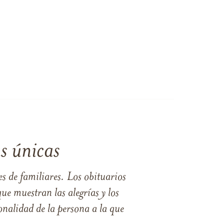
s únicas
s de familiares. Los obituarios
ue muestran las alegrías y los
nalidad de la persona a la que