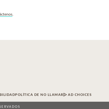
áctenos
.
BILIDAD
POLÍTICA DE NO LLAMAR
AD CHOICES
ESERVADOS