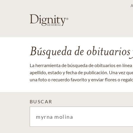
Búsqueda de obituarios y
La herramienta de búsqueda de obituarios en línea
apellido, estado y fecha de publicación. Una vez q
una foto o recuerdo favorito y enviar flores o regalos
BUSCAR