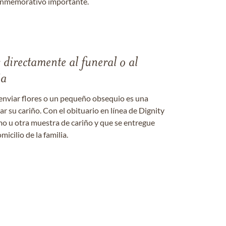
onmemorativo importante.
s directamente al funeral o al
ia
enviar flores o un pequeño obsequio es una
 su cariño. Con el obituario en línea de Dignity
amo u otra muestra de cariño y que se entregue
micilio de la familia.