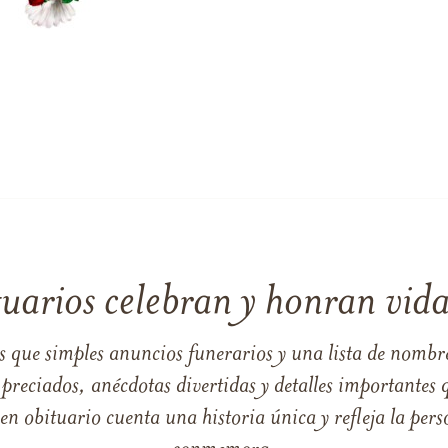
tuarios celebran y honran vida
s que simples anuncios funerarios y una lista de nombre
reciados, anécdotas divertidas y detalles importantes q
 obituario cuenta una historia única y refleja la perso