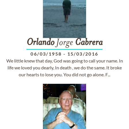
Orlando
Jorge
Cabrera
06/03/1958
-
15/03/2016
We little knew that day, God was going to call your name. In
life we loved you dearly, In death , we do the same. It broke
our hearts to lose you. You did not go alone. F...