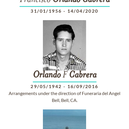
Francisco
Orlando
Cabrera
31/01/1956
-
14/04/2020
Orlando
F
Cabrera
29/05/1942
-
16/09/2016
Arrangements under the direction of Funeraria del Angel
Bell, Bell, CA.