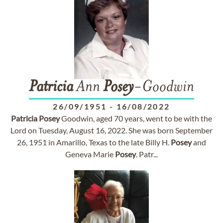
Patricia
Ann
Posey
-Goodwin
26/09/1951
-
16/08/2022
Patricia
Posey
Goodwin, aged 70 years, went to be with the
Lord on Tuesday, August 16, 2022. She was born September
26, 1951 in Amarillo, Texas to the late Billy H.
Posey
and
Geneva Marie
Posey
. Patr...