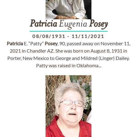
Patricia
Eugenia
Posey
08/08/1931
-
11/11/2021
Patricia
E. “Patty”
Posey
, 90, passed away on November 11,
2021 in Chandler AZ. She was born on August 8, 1931 in
Porter, New Mexico to George and Mildred (Linger) Dailey.
Patty was raised in Oklahoma...