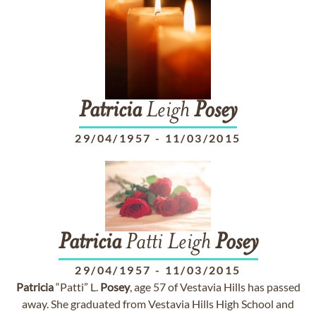
Patricia
Leigh
Posey
29/04/1957
-
11/03/2015
Patricia
Patti Leigh
Posey
29/04/1957
-
11/03/2015
Patricia
“Patti” L.
Posey
, age 57 of Vestavia Hills has passed
away. She graduated from Vestavia Hills High School and