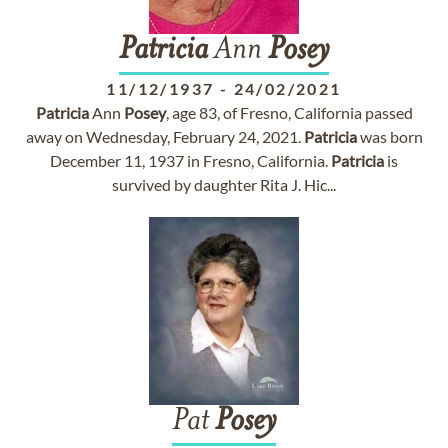
Patricia
Ann
Posey
11/12/1937
-
24/02/2021
Patricia
Ann
Posey
, age 83, of Fresno, California passed
away on Wednesday, February 24, 2021.
Patricia
was born
December 11, 1937 in Fresno, California.
Patricia
is
survived by daughter Rita J. Hic...
Pat
Posey