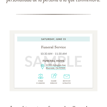
personalidad de la persona a la que conmemora.