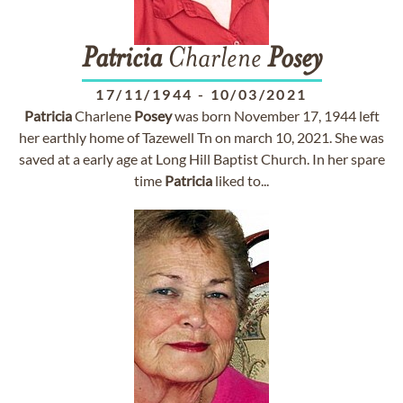
Patricia
Charlene
Posey
17/11/1944
-
10/03/2021
Patricia
Charlene
Posey
was born November 17, 1944 left
her earthly home of Tazewell Tn on march 10, 2021. She was
saved at a early age at Long Hill Baptist Church. In her spare
time
Patricia
liked to...