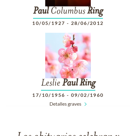
Paul
Columbus
Ring
10/05/1927
-
28/06/2012
Leslie
Paul
Ring
17/10/1956
-
09/02/1960
Detalles graves