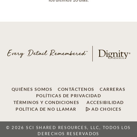
QUIÉNES SOMOS
CONTÁCTENOS
CARRERAS
POLÍTICAS DE PRIVACIDAD
TÉRMINOS Y CONDICIONES
ACCESIBILIDAD
POLÍTICA DE NO LLAMAR
AD CHOICES
© 2026 SCI SHARED RESOURCES, LLC, TODOS LOS
DERECHOS RESERVADOS