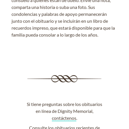
consuelo a quienes están de duelo. Envíe una nota,
comparta una historia o suba una foto. Sus
condolencias y palabras de apoyo permanecerán
junto con el obituario y se incluirán en un libro de
recuerdos impreso, que estará disponible para que la
familia pueda consolar a lo largo de los años.
Si tiene preguntas sobre los obituarios
en línea de Dignity Memorial,
contáctenos
.
Consulte los
obituarios recientes
de