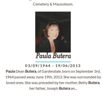
Cemetery & Mausoleum.
Paula
Butera
03/09/1964
-
19/06/2013
Paula
Dean
Butera
, of Gardendale, born on September 3rd,
1964 passed away June 19th, 2013. She was surrounded by
loved ones. She was preceded by her mother, Betty
Butera
,
her father, Joseph
Butera
an...