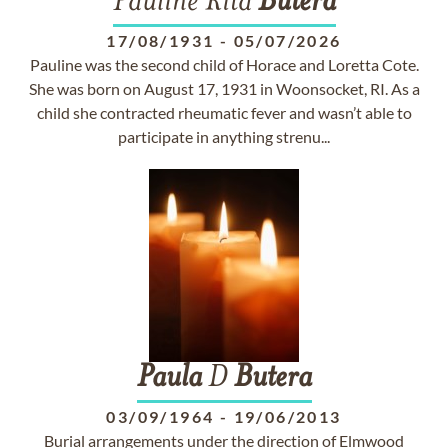
Pauline Rita
Butera
17/08/1931
-
05/07/2026
Pauline was the second child of Horace and Loretta Cote.
She was born on August 17, 1931 in Woonsocket, RI. As a
child she contracted rheumatic fever and wasn’t able to
participate in anything strenu...
Paula
D
Butera
03/09/1964
-
19/06/2013
Burial arrangements under the direction of Elmwood