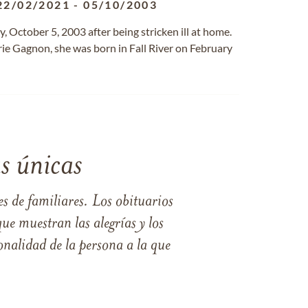
22/02/2021
-
05/10/2003
y, October 5, 2003 after being stricken ill at home.
ie Gagnon, she was born in Fall River on February
s únicas
s de familiares. Los obituarios
ue muestran las alegrías y los
nalidad de la persona a la que