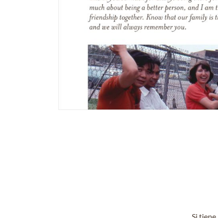
Si tien