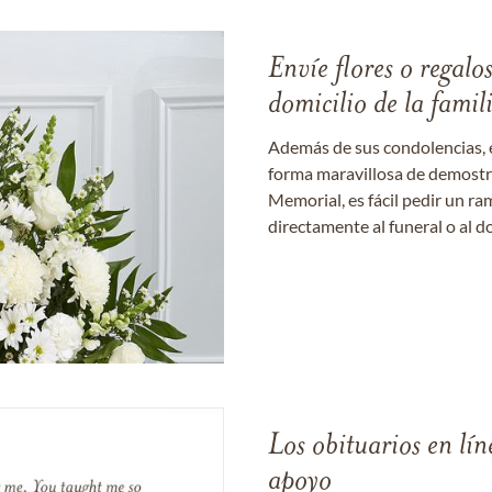
Envíe flores o regalo
domicilio de la famil
Además de sus condolencias, 
forma maravillosa de demostrar
Memorial, es fácil pedir un r
directamente al funeral o al do
Los obituarios en lín
apoyo