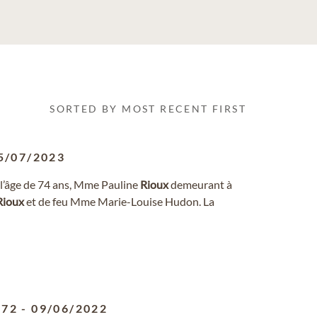
SORTED BY MOST RECENT FIRST
5/07/2023
 à l’âge de 74 ans, Mme Pauline
Rioux
demeurant à
Rioux
et de feu Mme Marie-Louise Hudon. La
972
-
09/06/2022