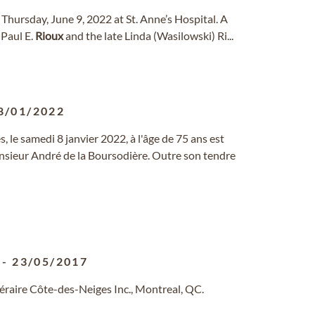
y Thursday, June 9, 2022 at St. Anne’s Hospital. A
 Paul E.
Rioux
and the late Linda (Wasilowski) Ri...
8/01/2022
 le samedi 8 janvier 2022, à l'âge de 75 ans est
nsieur André de la Boursodière. Outre son tendre
-
23/05/2017
néraire Côte-des-Neiges Inc., Montreal, QC.