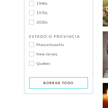
1940s
1970s
2020s
ESTADO O PROVINCIA
Massachusetts
New Jersey
Quebec
BORRAR TODO