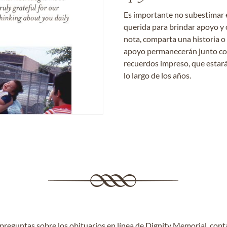
Es importante no subestimar 
querida para brindar apoyo y 
nota, comparta una historia o
apoyo permanecerán junto con 
recuerdos impreso, que estará
lo largo de los años.
e preguntas sobre los obituarios en línea de Dignity Memorial,
cont