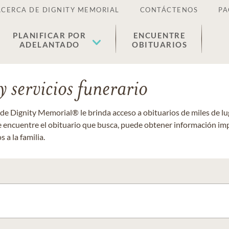
ACERCA DE DIGNITY MEMORIAL
CONTÁCTENOS
PA
PLANIFICAR POR
ENCUENTRE
ADELANTADO
OBITUARIOS
 servicios funerario
 de Dignity Memorial® le brinda acceso a obituarios de miles de 
ue encuentre el obituario que busca, puede obtener información im
 a la familia.