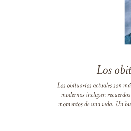
Los obi
Los obituarios actuales son má
modernos incluyen recuerdos p
momentos de una vida. Un buen