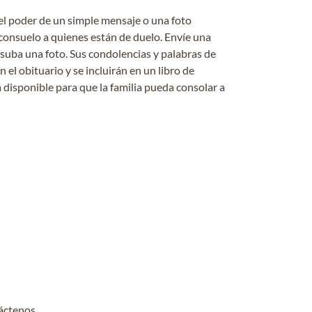
el poder de un simple mensaje o una foto
consuelo a quienes están de duelo. Envíe una
 suba una foto. Sus condolencias y palabras de
el obituario y se incluirán en un libro de
 disponible para que la familia pueda consolar a
áctenos
.