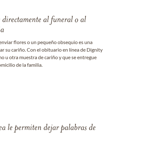
s directamente al funeral o al
ia
enviar flores o un pequeño obsequio es una
 su cariño. Con el obituario en línea de Dignity
amo u otra muestra de cariño y que se entregue
micilio de la familia.
ea le permiten dejar palabras de