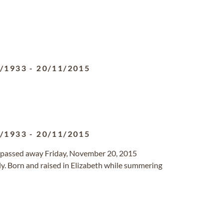
3/1933
-
20/11/2015
3/1933
-
20/11/2015
r, passed away Friday, November 20, 2015
ly. Born and raised in Elizabeth while summering