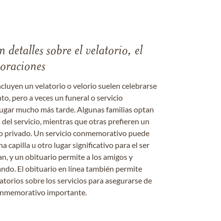
 detalles sobre el velatorio, el
moraciones
ncluyen un velatorio o velorio suelen celebrarse
nto, pero a veces un funeral o servicio
gar mucho más tarde. Algunas familias optan
s del servicio, mientras que otras prefieren un
o o privado. Un servicio conmemorativo puede
a capilla u otro lugar significativo para el ser
an, y un obituario permite a los amigos y
ándo. El obituario en línea también permite
datorios sobre los servicios para asegurarse de
onmemorativo importante.