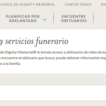
ACERCA DE DIGNITY MEMORIAL
CONTÁCTENOS
PA
PLANIFICAR POR
ENCUENTRE
ADELANTADO
OBITUARIOS
 servicios funerario
 de Dignity Memorial® le brinda acceso a obituarios de miles de 
ue encuentre el obituario que busca, puede obtener información im
 a la familia.