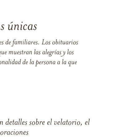
s únicas
s de familiares. Los obituarios
ue muestran las alegrías y los
nalidad de la persona a la que
 detalles sobre el velatorio, el
moraciones