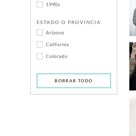
1990s
ESTADO O PROVINCIA
Arizona
California
Colorado
BORRAR TODO