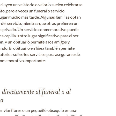
ncluyen un velatorio o velorio suelen celebrarse
nto, pero a veces un funeral o servicio
gar mucho más tarde. Algunas familias optan
s del servicio, mientras que otras prefieren un
o o privado. Un servicio conmemorativo puede
a capilla u otro lugar significativo para el ser
an, y un obituario permite a los amigos y
ándo. El obituario en línea también permite
datorios sobre los servicios para asegurarse de
onmemorativo importante.
s directamente al funeral o al
ia
enviar flores o un pequeño obsequio es una