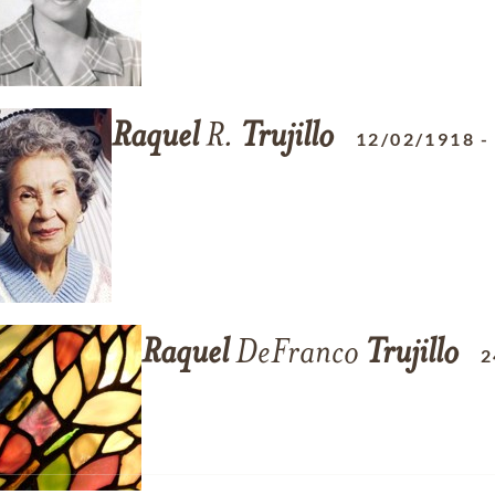
Raquel
R.
Trujillo
12/02/1918
Raquel
DeFranco
Trujillo
2