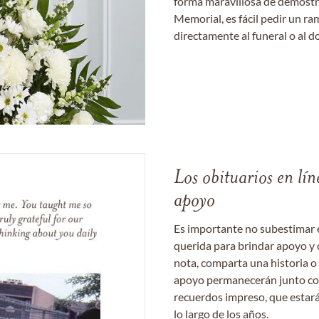
forma maravillosa de demostrar
Memorial, es fácil pedir un r
directamente al funeral o al do
Los obituarios en lín
apoyo
Es importante no subestimar 
querida para brindar apoyo y 
nota, comparta una historia o
apoyo permanecerán junto con 
recuerdos impreso, que estará
lo largo de los años.