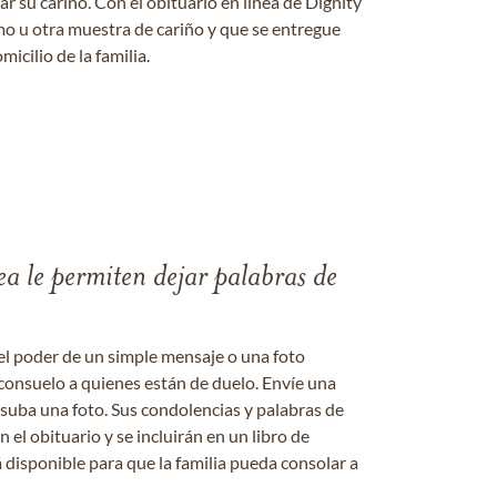
 su cariño. Con el obituario en línea de Dignity
amo u otra muestra de cariño y que se entregue
micilio de la familia.
ea le permiten dejar palabras de
el poder de un simple mensaje o una foto
consuelo a quienes están de duelo. Envíe una
 suba una foto. Sus condolencias y palabras de
el obituario y se incluirán en un libro de
 disponible para que la familia pueda consolar a