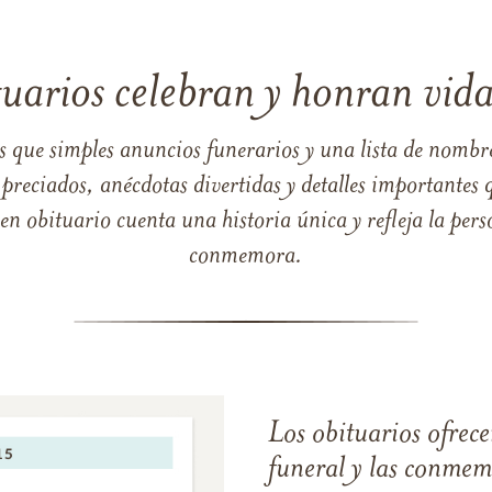
tuarios celebran y honran vida
s que simples anuncios funerarios y una lista de nombre
reciados, anécdotas divertidas y detalles importantes q
 obituario cuenta una historia única y refleja la perso
conmemora.
Los obituarios ofrecen
funeral y las conme