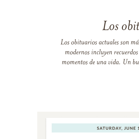
Los obi
Los obituarios actuales son má
modernos incluyen recuerdos p
momentos de una vida. Un buen