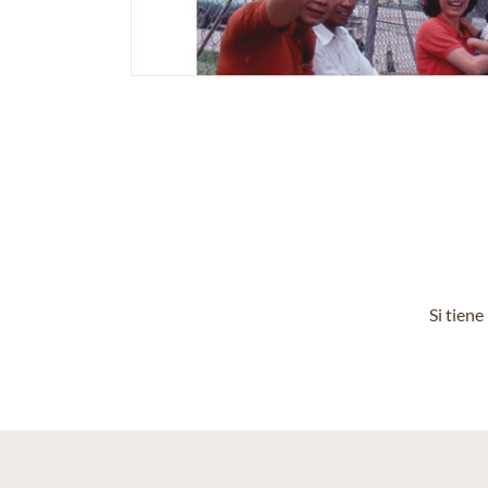
Si tien