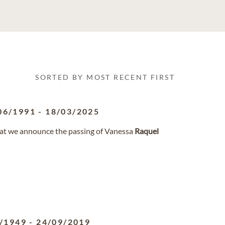
SORTED BY MOST RECENT FIRST
06/1991
-
18/03/2025
that we announce the passing of Vanessa
Raquel
/1949
-
24/09/2019