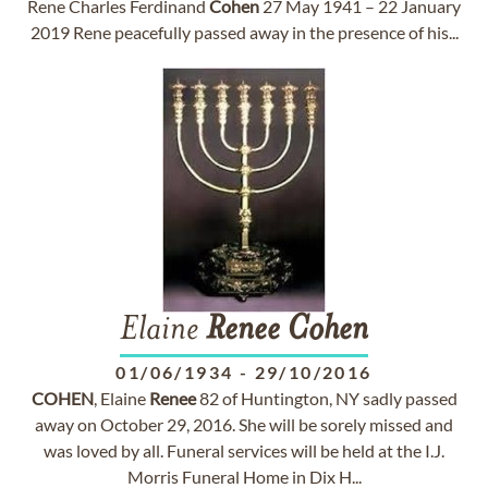
Rene Charles Ferdinand
Cohen
27 May 1941 – 22 January
2019 Rene peacefully passed away in the presence of his...
Elaine
Renee
Cohen
01/06/1934
-
29/10/2016
COHEN
, Elaine
Renee
82 of Huntington, NY sadly passed
away on October 29, 2016. She will be sorely missed and
was loved by all. Funeral services will be held at the I.J.
Morris Funeral Home in Dix H...