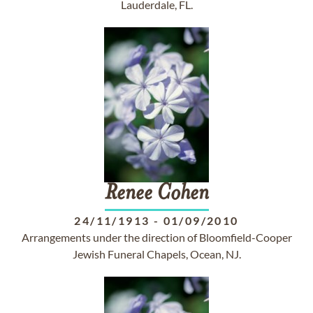
Lauderdale, FL.
Renee
Cohen
24/11/1913
-
01/09/2010
Arrangements under the direction of Bloomfield-Cooper
Jewish Funeral Chapels, Ocean, NJ.