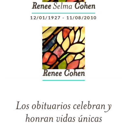
Renee
Selma
Cohen
12/01/1927
-
11/08/2010
Renee
Cohen
Los obituarios celebran y
honran vidas únicas