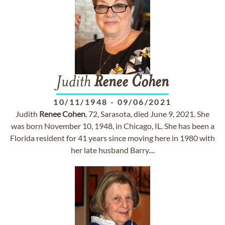
Judith
Renee
Cohen
10/11/1948
-
09/06/2021
Judith
Renee
Cohen
, 72, Sarasota, died June 9, 2021. She
was born November 10, 1948, in Chicago, IL. She has been a
Florida resident for 41 years since moving here in 1980 with
her late husband Barry....