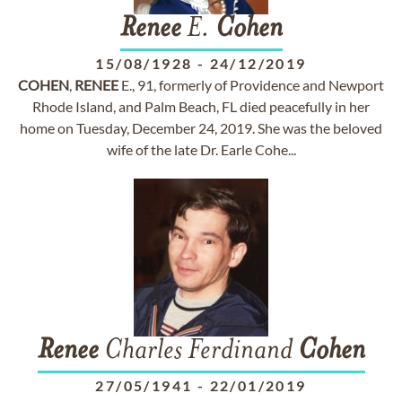
Renee
E.
Cohen
15/08/1928
-
24/12/2019
COHEN
,
RENEE
E., 91, formerly of Providence and Newport
Rhode Island, and Palm Beach, FL died peacefully in her
home on Tuesday, December 24, 2019. She was the beloved
wife of the late Dr. Earle Cohe...
Renee
Charles Ferdinand
Cohen
27/05/1941
-
22/01/2019