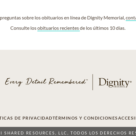
e preguntas sobre los obituarios en línea de Dignity Memorial,
cont
Consulte los
obituarios recientes
de los últimos 10 días.
TICAS DE PRIVACIDAD
TÉRMINOS Y CONDICIONES
ACCESI
CI SHARED RESOURCES, LLC, TODOS LOS DERECHOS R