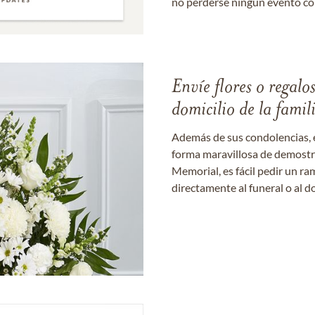
no perderse ningún evento c
Envíe flores o regalo
domicilio de la famil
Además de sus condolencias, 
forma maravillosa de demostrar
Memorial, es fácil pedir un r
directamente al funeral o al do