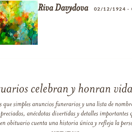
Riva
Davydova
02/12/1924
-
tuarios celebran y honran vida
s que simples anuncios funerarios y una lista de nombre
reciados, anécdotas divertidas y detalles importantes q
 obituario cuenta una historia única y refleja la perso