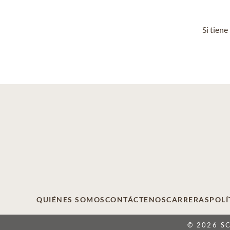
Si tien
QUIÉNES SOMOS
CONTÁCTENOS
CARRERAS
POLÍ
© 2026 S