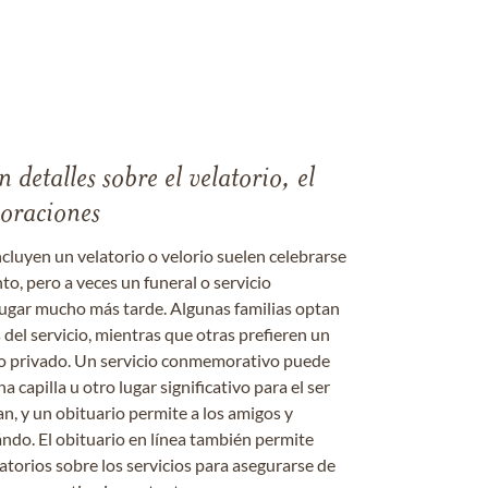
 detalles sobre el velatorio, el
moraciones
ncluyen un velatorio o velorio suelen celebrarse
nto, pero a veces un funeral o servicio
gar mucho más tarde. Algunas familias optan
s del servicio, mientras que otras prefieren un
o o privado. Un servicio conmemorativo puede
a capilla u otro lugar significativo para el ser
an, y un obituario permite a los amigos y
ándo. El obituario en línea también permite
datorios sobre los servicios para asegurarse de