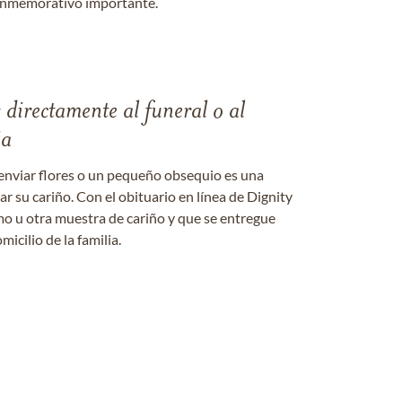
onmemorativo importante.
s directamente al funeral o al
ia
enviar flores o un pequeño obsequio es una
 su cariño. Con el obituario en línea de Dignity
amo u otra muestra de cariño y que se entregue
micilio de la familia.