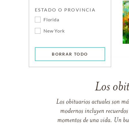
ESTADO O PROVINCIA
Florida
New York
BORRAR TODO
Los obi
Los obituarios actuales son má
modernos incluyen recuerdos p
momentos de una vida. Un buen