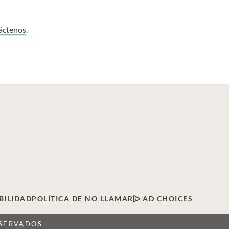
áctenos
.
BILIDAD
POLÍTICA DE NO LLAMAR
AD CHOICES
ESERVADOS