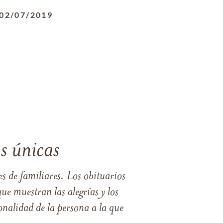
02/07/2019
s únicas
s de familiares. Los obituarios
ue muestran las alegrías y los
nalidad de la persona a la que