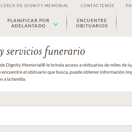
ACERCA DE DIGNITY MEMORIAL
CONTÁCTENOS
PA
PLANIFICAR POR
ENCUENTRE
ADELANTADO
OBITUARIOS
 servicios funerario
 de Dignity Memorial® le brinda acceso a obituarios de miles de 
ue encuentre el obituario que busca, puede obtener información im
 a la familia.